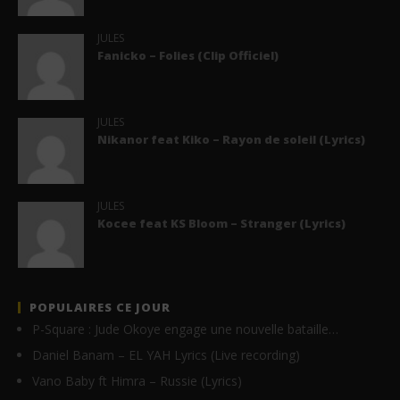
JULES
Fanicko – Folies (Clip Officiel)
JULES
Nikanor feat Kiko – Rayon de soleil (Lyrics)
JULES
Kocee feat KS Bloom – Stranger (Lyrics)
POPULAIRES CE JOUR
P-Square : Jude Okoye engage une nouvelle bataille…
Daniel Banam – EL YAH Lyrics (Live recording)
Vano Baby ft Himra – Russie (Lyrics)