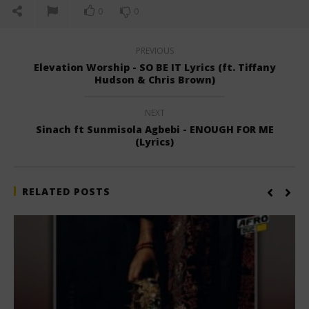
0
0
PREVIOUS
Elevation Worship - SO BE IT Lyrics (ft. Tiffany
Hudson & Chris Brown)
NEXT
Sinach ft Sunmisola Agbebi - ENOUGH FOR ME
(Lyrics)
RELATED POSTS