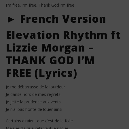
I’m free, I’m free, Thank God I’m free
► French Version
Elevation Rhythm ft
Lizzie Morgan –
THANK GOD I’M
FREE (Lyrics)
Je me débarrasse de la lourdeur
Je danse hors de mes regrets
Je jette la prudence aux vents
Je n’ai pas honte de louer ainsi
Certains diraient que c’est de la folie
Mais je dis que cela vaut le risque