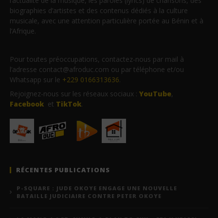
l’actualité de la musique, les paroles (lyrics) de chansons, des
biographies d’artistes et des contenus dédiés à la culture
musicale, avec une attention particulière portée au Bénin et à
l’Afrique.
Pour toutes préoccupations, contactez-nous par mail à
l’adresse contact@afroduc.com ou par téléphone et/ou
Whatsapp sur le
+229 0166313636
.
Rejoignez-nous sur les réseaux sociaux :
YouTube
,
Facebook
et
TikTok
.
RÉCENTES PUBLICATIONS
P-SQUARE : JUDE OKOYE ENGAGE UNE NOUVELLE
BATAILLE JUDICIAIRE CONTRE PETER OKOYE