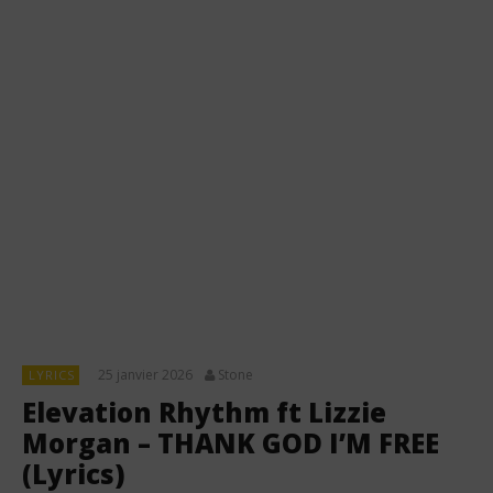
25 janvier 2026
Stone
LYRICS
Elevation Rhythm ft Lizzie
Morgan – THANK GOD I’M FREE
(Lyrics)