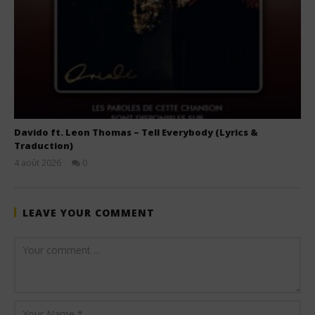
Davido ft. Leon Thomas – Tell Everybody (Lyrics &
Traduction)
4 août 2026
0
Stone
LEAVE YOUR COMMENT