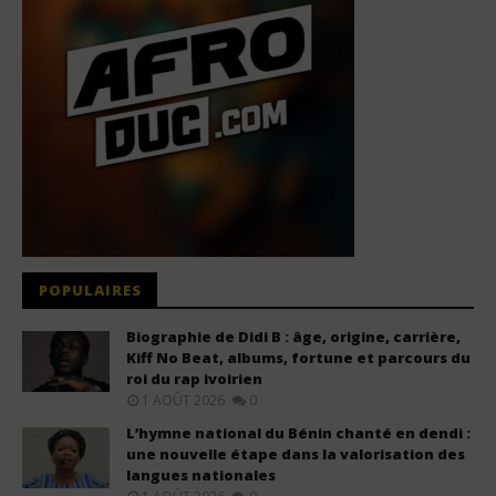
POPULAIRES
Biographie de Didi B : âge, origine, carrière,
Kiff No Beat, albums, fortune et parcours du
roi du rap ivoirien
1 AOÛT 2026
0
L’hymne national du Bénin chanté en dendi :
une nouvelle étape dans la valorisation des
langues nationales