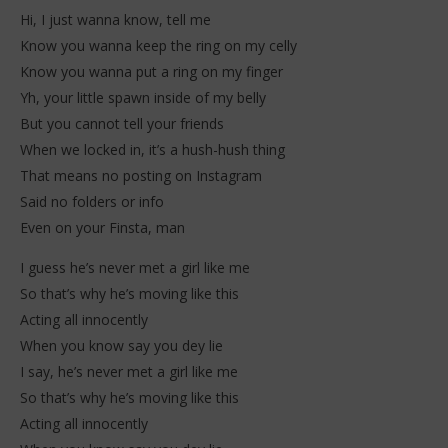
Hi, I just wanna know, tell me
Know you wanna keep the ring on my celly
Know you wanna put a ring on my finger
Yh, your little spawn inside of my belly
But you cannot tell your friends
When we locked in, it’s a hush-hush thing
That means no posting on Instagram
Said no folders or info
Even on your Finsta, man
I guess he’s never met a girl like me
So that’s why he’s moving like this
Acting all innocently
When you know say you dey lie
I say, he’s never met a girl like me
So that’s why he’s moving like this
Acting all innocently