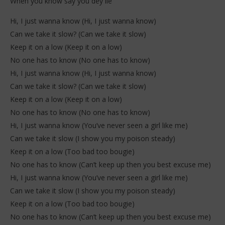
When you know say you dey lie
Hi, I just wanna know (Hi, I just wanna know)
Can we take it slow? (Can we take it slow)
Keep it on a low (Keep it on a low)
No one has to know (No one has to know)
Hi, I just wanna know (Hi, I just wanna know)
Can we take it slow? (Can we take it slow)
Keep it on a low (Keep it on a low)
No one has to know (No one has to know)
Hi, I just wanna know (You’ve never seen a girl like me)
Can we take it slow (I show you my poison steady)
Keep it on a low (Too bad too bougie)
No one has to know (Can’t keep up then you best excuse me)
Hi, I just wanna know (You’ve never seen a girl like me)
Can we take it slow (I show you my poison steady)
Keep it on a low (Too bad too bougie)
No one has to know (Can’t keep up then you best excuse me)