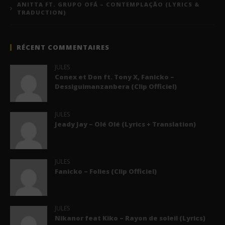
ANITTA FT. GRUPO OFÁ – CONTEMPLAÇÃO (LYRICS &
TRADUCTION)
RÉCENT COMMENTAIRES
JULES
Conex et Don ft. Tony X, Fanicko –
Dessiguimanzanbera (Clip Officiel)
JULES
Jeady Jay – Olé Olé (Lyrics + Translation)
JULES
Fanicko – Folies (Clip Officiel)
JULES
Nikanor feat Kiko – Rayon de soleil (Lyrics)