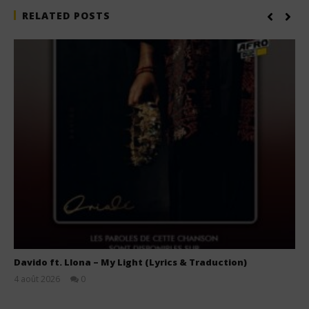
RELATED POSTS
Davido ft. Llona – My Light (Lyrics & Traduction)
4 août 2026
0
Stone