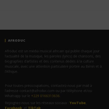
AFRODUC
Afroduc est un média musical africain qui publie chaque jour
l’actualité de la musique, les paroles (lyrics) de chansons, des
biographies d’artistes et des contenus dédiés à la culture
musicale, avec une attention particulière portée au Bénin et à
l’Afrique.
Pour toutes préoccupations, contactez-nous par mail à
l’adresse contact@afroduc.com ou par téléphone et/ou
Whatsapp sur le
+229 0166313636
.
Rejoignez-nous sur les réseaux sociaux :
YouTube
,
Facebook
et
TikTok
.