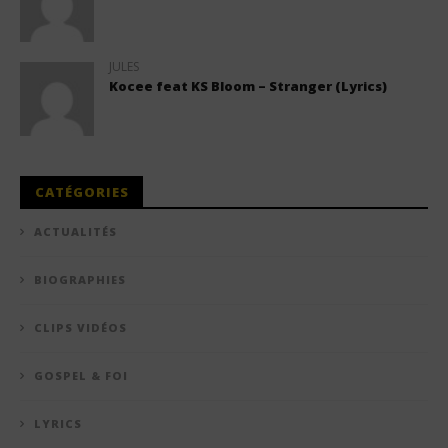
JULES
Kocee feat KS Bloom – Stranger (Lyrics)
CATÉGORIES
ACTUALITÉS
BIOGRAPHIES
CLIPS VIDÉOS
GOSPEL & FOI
LYRICS