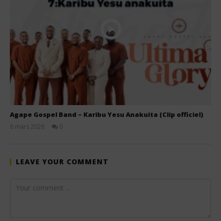
Agape Gospel Band – Karibu Yesu Anakuita (Clip officiel)
6 mars 2026
0
Stone
LEAVE YOUR COMMENT