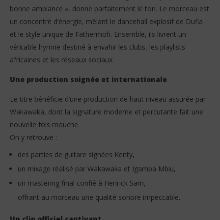
bonne ambiance », donne parfaitement le ton. Le morceau est
un concentré d’énergie, mêlant le dancehall explosif de Dufla
et le style unique de Fathermoh. Ensemble, ils livrent un
véritable hymne destiné à envahir les clubs, les playlists
africaines et les réseaux sociaux.
Une production soignée et internationale
Le titre bénéficie d’une production de haut niveau assurée par
Wakawaka, dont la signature moderne et percutante fait une
nouvelle fois mouche.
On y retrouve :
des parties de guitare signées Kenty,
un mixage réalisé par Wakawaka et Igamba Mbiu,
un mastering final confié à Henrick Sam,
offrant au morceau une qualité sonore impeccable.
Un clip officiel captivant