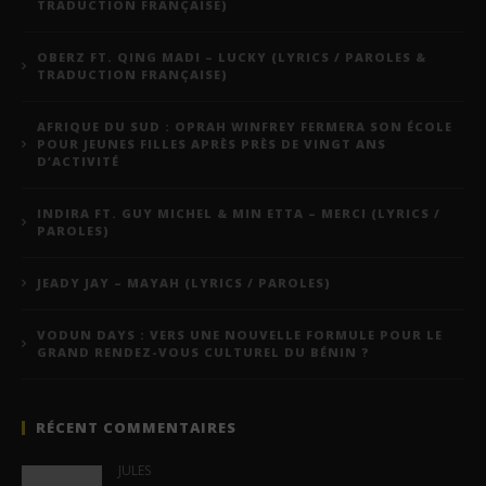
TRADUCTION FRANÇAISE)
OBERZ FT. QING MADI – LUCKY (LYRICS / PAROLES &
TRADUCTION FRANÇAISE)
AFRIQUE DU SUD : OPRAH WINFREY FERMERA SON ÉCOLE
POUR JEUNES FILLES APRÈS PRÈS DE VINGT ANS
D’ACTIVITÉ
INDIRA FT. GUY MICHEL & MIN ETTA – MERCI (LYRICS /
PAROLES)
JEADY JAY – MAYAH (LYRICS / PAROLES)
VODUN DAYS : VERS UNE NOUVELLE FORMULE POUR LE
GRAND RENDEZ-VOUS CULTUREL DU BÉNIN ?
RÉCENT COMMENTAIRES
JULES