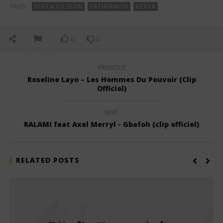
TAGS:
DUFLA DILIGON
FATHERMOH
KENYA
0
0
PREVIOUS
Roseline Layo – Les Hommes Du Pouvoir (Clip
Officiel)
NEXT
RALAMI feat Axel Merryl - Gbafoh (clip officiel)
RELATED POSTS