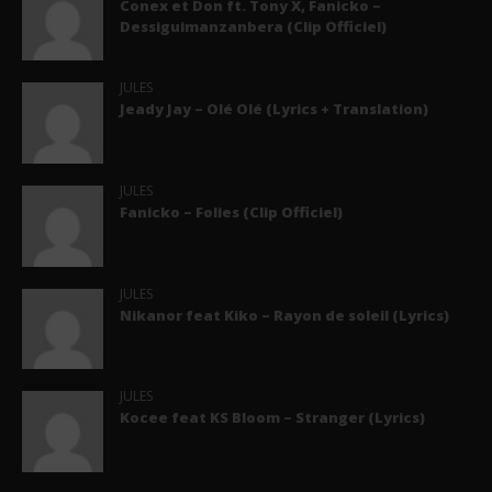
Conex et Don ft. Tony X, Fanicko –
Dessiguimanzanbera (Clip Officiel)
JULES
Jeady Jay – Olé Olé (Lyrics + Translation)
JULES
Fanicko – Folies (Clip Officiel)
JULES
Nikanor feat Kiko – Rayon de soleil (Lyrics)
JULES
Kocee feat KS Bloom – Stranger (Lyrics)