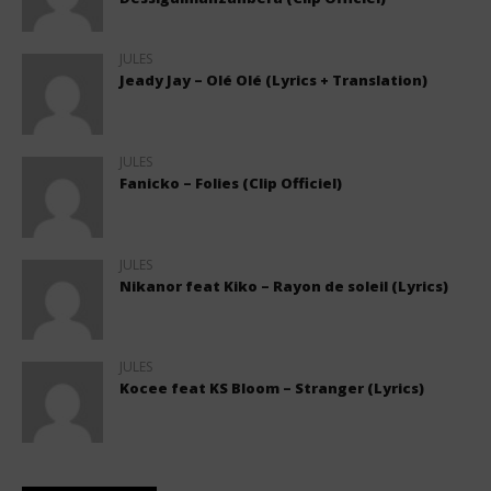
JULES
Jeady Jay – Olé Olé (Lyrics + Translation)
JULES
Fanicko – Folies (Clip Officiel)
JULES
Nikanor feat Kiko – Rayon de soleil (Lyrics)
JULES
Kocee feat KS Bloom – Stranger (Lyrics)