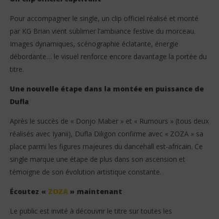
Pour accompagner le single, un clip officiel réalisé et monté
par KG Brian vient sublimer l’ambiance festive du morceau.
Images dynamiques, scénographie éclatante, énergie
débordante… le visuel renforce encore davantage la portée du
titre.
Une nouvelle étape dans la montée en puissance de
Dufla
Après le succès de « Donjo Maber » et « Rumours » (tous deux
réalisés avec Iyanii), Dufla Diligon confirme avec « ZOZA » sa
place parmi les figures majeures du dancehall est-africain. Ce
single marque une étape de plus dans son ascension et
témoigne de son évolution artistique constante.
Écoutez «
ZOZA
» maintenant
Le public est invité à découvrir le titre sur toutes les