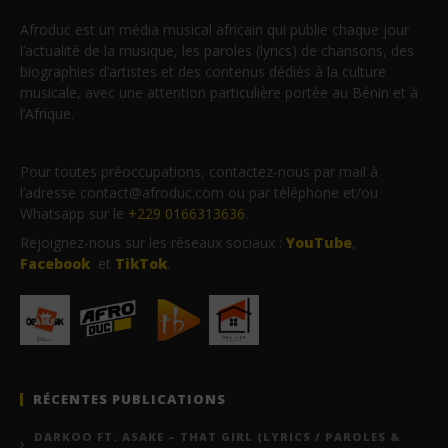
Afroduc est un média musical africain qui publie chaque jour
l’actualité de la musique, les paroles (lyrics) de chansons, des
biographies d’artistes et des contenus dédiés à la culture
musicale, avec une attention particulière portée au Bénin et à
l’Afrique.
Pour toutes préoccupations, contactez-nous par mail à
l’adresse contact@afroduc.com ou par téléphone et/ou
Whatsapp sur le
+229 0166313636
.
Rejoignez-nous sur les réseaux sociaux :
YouTube
,
Facebook
et
TikTok
.
RÉCENTES PUBLICATIONS
DARKOO FT. ASAKE – THAT GIRL (LYRICS / PAROLES &