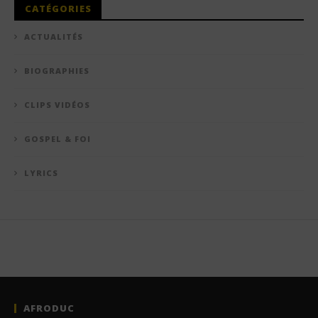
CATÉGORIES
ACTUALITÉS
BIOGRAPHIES
CLIPS VIDÉOS
GOSPEL & FOI
LYRICS
AFRODUC