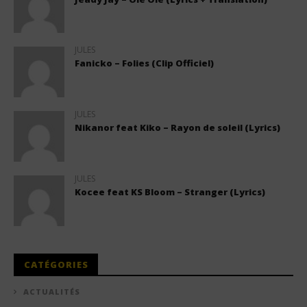
JULES
Fanicko – Folies (Clip Officiel)
JULES
Nikanor feat Kiko – Rayon de soleil (Lyrics)
JULES
Kocee feat KS Bloom – Stranger (Lyrics)
CATÉGORIES
ACTUALITÉS