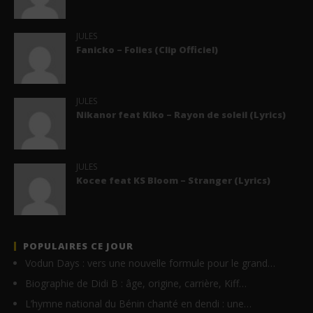
JULES
Fanicko – Folies (Clip Officiel)
JULES
Nikanor feat Kiko – Rayon de soleil (Lyrics)
JULES
Kocee feat KS Bloom – Stranger (Lyrics)
POPULAIRES CE JOUR
Vodun Days : vers une nouvelle formule pour le grand…
Biographie de Didi B : âge, origine, carrière, Kiff…
L’hymne national du Bénin chanté en dendi : une…