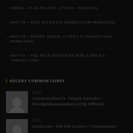
HIMRA – PLUS DE LOVE (LYRICS / PAROLES)
ANITTA – AZUL (LYRICS & TRADUCTION FRANÇAISE)
ANITTA – DIVINO SEXUAL (LYRICS & TRADUCTION
FRANÇAISE)
ANITTA – PRA VOCÊ GOSTAR DE MIM (LYRICS &
TRADUCTION)
RÉCENT COMMENTAIRES
JULES
Conex et Don ft. Tony X, Fanicko –
Dessiguimanzanbera (Clip Officiel)
JULES
Jeady Jay – Olé Olé (Lyrics + Translation)