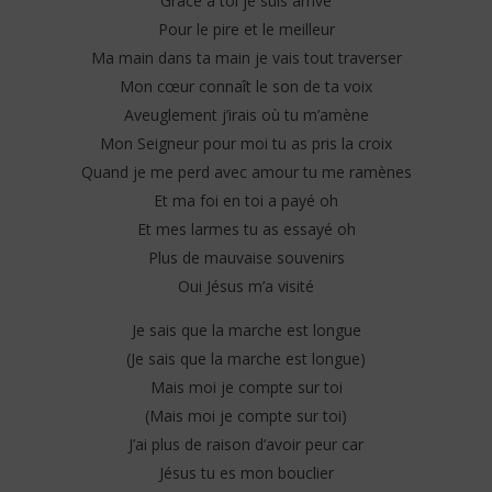
Grace à toi je suis arrivé
Pour le pire et le meilleur
Ma main dans ta main je vais tout traverser
Mon cœur connaît le son de ta voix
Aveuglement j’irais où tu m’amène
Mon Seigneur pour moi tu as pris la croix
Quand je me perd avec amour tu me ramènes
Et ma foi en toi a payé oh
Et mes larmes tu as essayé oh
Plus de mauvaise souvenirs
Oui Jésus m’a visité
Je sais que la marche est longue
(Je sais que la marche est longue)
Mais moi je compte sur toi
(Mais moi je compte sur toi)
J’ai plus de raison d’avoir peur car
Jésus tu es mon bouclier