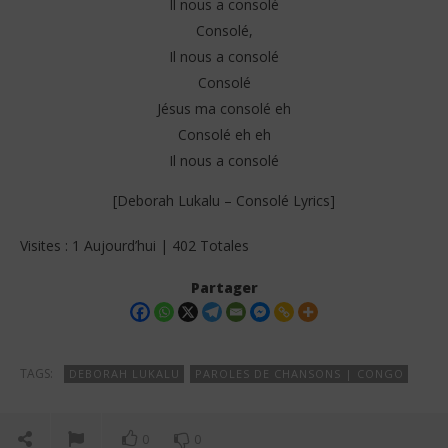
Il nous a consolé
Consolé,
Il nous a consolé
Consolé
Jésus ma consolé eh
Consolé eh eh
Il nous a consolé
[Deborah Lukalu – Consolé Lyrics]
Visites : 1 Aujourd’hui | 402 Totales
Partager
TAGS:
DEBORAH LUKALU
PAROLES DE CHANSONS | CONGO
0
0