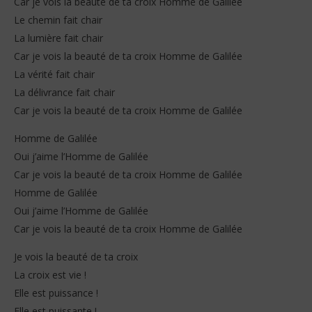
Car je vois la beauté de ta croix Homme de Galilée
Le chemin fait chair
La lumière fait chair
Car je vois la beauté de ta croix Homme de Galilée
La vérité fait chair
La délivrance fait chair
Car je vois la beauté de ta croix Homme de Galilée
Homme de Galilée
Oui j’aime l’Homme de Galilée
Car je vois la beauté de ta croix Homme de Galilée
Homme de Galilée
Oui j’aime l’Homme de Galilée
Car je vois la beauté de ta croix Homme de Galilée
Je vois la beauté de ta croix
La croix est vie !
Elle est puissance !
Elle est puissante !