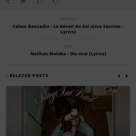
0
0
PREVIOUS
Salem Banzadio - Le Réveil du Roi (Live Session -
Lyrics)
NEXT
Nathan Maloba - Dis-moi (Lyrics)
RELATED POSTS