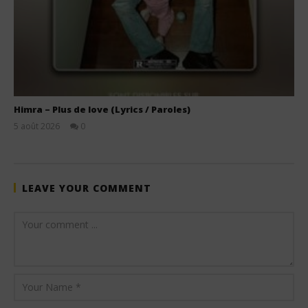
Himra – Plus de love (Lyrics / Paroles)
5 août 2026
0
Stone
LEAVE YOUR COMMENT