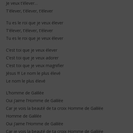
Je veux t’élever…
T’élever, t’élever, t’élever
Tu es le roi que je veux élever
T’élever, t’élever, t’élever
Tu es le roi que je veux élever
C’est toi que je veux élever
C’est toi que je veux adorer
C’est toi que je veux magnifier
Jésus !!! Le nom le plus élevé
Le nom le plus élevé
L’homme de Galilée
Oui j’aime l’Homme de Galilée
Car je vois la beauté de ta croix Homme de Galilée
Homme de Galilée
Oui j’aime l’Homme de Galilée
Car je vois la beauté de ta croix Homme de Galilée