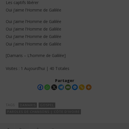
Les captifs libérer
Oui j’aime l’Homme de Galilée
Oui j’aime l’Homme de Galilée
Oui j’aime l’Homme de Galilée
Oui j’aime l’Homme de Galilée
Oui j’aime l’Homme de Galilée
[Damaris – L’homme de Galilée]
Visites : 1 Aujourd’hui | 40 Totales
Partager
TAGS:
DAMARIS
GOSPEL
PAROLES DE CHANSONS | CÔTE D'IVOIRE