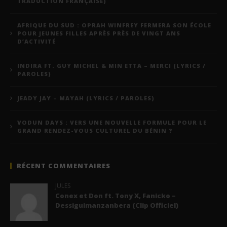
TRADUCTION FRANÇAISE)
AFRIQUE DU SUD : OPRAH WINFREY FERMERA SON ÉCOLE
POUR JEUNES FILLES APRÈS PRÈS DE VINGT ANS
D’ACTIVITÉ
INDIRA FT. GUY MICHEL & MIN ETTA – MERCI (LYRICS /
PAROLES)
JEADY JAY – MAYAH (LYRICS / PAROLES)
VODUN DAYS : VERS UNE NOUVELLE FORMULE POUR LE
GRAND RENDEZ-VOUS CULTUREL DU BÉNIN ?
RÉCENT COMMENTAIRES
JULES
Conex et Don ft. Tony X, Fanicko –
Dessiguimanzanbera (Clip Officiel)