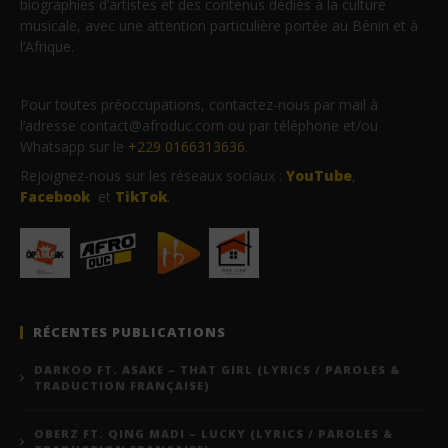
biographies d’artistes et des contenus dédiés à la culture
musicale, avec une attention particulière portée au Bénin et à
l’Afrique.
Pour toutes préoccupations, contactez-nous par mail à
l’adresse contact@afroduc.com ou par téléphone et/ou
Whatsapp sur le
+229 0166313636
.
Rejoignez-nous sur les réseaux sociaux :
YouTube
,
Facebook
et
TikTok
.
RÉCENTES PUBLICATIONS
DARKOO FT. ASAKE – THAT GIRL (LYRICS / PAROLES &
TRADUCTION FRANÇAISE)
OBERZ FT. QING MADI – LUCKY (LYRICS / PAROLES &