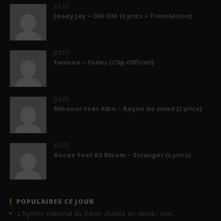
JULES
Jeady Jay – Olé Olé (Lyrics + Translation)
JULES
Fanicko – Folies (Clip Officiel)
JULES
Nikanor feat Kiko – Rayon de soleil (Lyrics)
JULES
Kocee feat KS Bloom – Stranger (Lyrics)
POPULAIRES CE JOUR
L’hymne national du Bénin chanté en dendi : une…