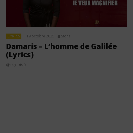
19 octobre 2025
Stone
LYRICS
Damaris – L’homme de Galilée
(Lyrics)
0
40