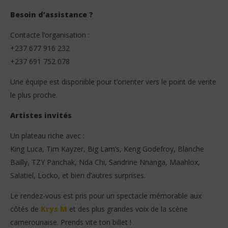
Besoin d’assistance ?
Contacte l’organisation :
+237 677 916 232
+237 691 752 078
Une équipe est disponible pour t’orienter vers le point de vente
le plus proche.
Artistes invités
Un plateau riche avec :
King Luca, Tim Kayzer, Big Lam’s, Keng Godefroy, Blanche
Bailly, TZY Panchak, Nda Chi, Sandrine Nnanga, Maahlox,
Salatiel, Locko, et bien d’autres surprises.
Le rendez-vous est pris pour un spectacle mémorable aux
côtés de
Krys M
et des plus grandes voix de la scène
camerounaise. Prends vite ton billet !