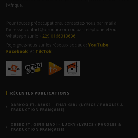
l’Afrique.
Pour toutes préoccupations, contactez-nous par mail à
l’adresse contact@afroduc.com ou par téléphone et/ou
Whatsapp sur le
+229 0166313636
.
Rejoignez-nous sur les réseaux sociaux :
YouTube
,
Facebook
et
TikTok
.
RÉCENTES PUBLICATIONS
DARKOO FT. ASAKE – THAT GIRL (LYRICS / PAROLES &
TRADUCTION FRANÇAISE)
OBERZ FT. QING MADI – LUCKY (LYRICS / PAROLES &
TRADUCTION FRANÇAISE)