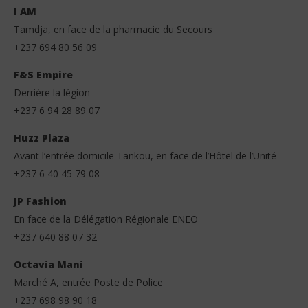
I AM
Tamdja, en face de la pharmacie du Secours
+237 694 80 56 09
F&S Empire
Derrière la légion
+237 6 94 28 89 07
Huzz Plaza
Avant l’entrée domicile Tankou, en face de l’Hôtel de l’Unité
+237 6 40 45 79 08
JP Fashion
En face de la Délégation Régionale ENEO
+237 640 88 07 32
Octavia Mani
Marché A, entrée Poste de Police
+237 698 98 90 18