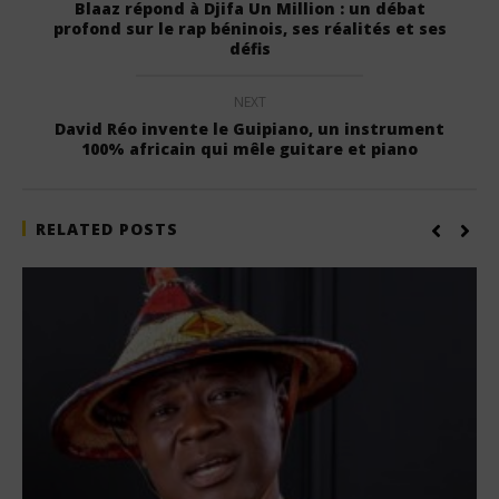
Blaaz répond à Djifa Un Million : un débat
profond sur le rap béninois, ses réalités et ses
défis
NEXT
David Réo invente le Guipiano, un instrument
100% africain qui mêle guitare et piano
RELATED POSTS