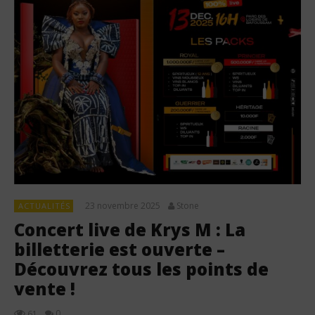
23 novembre 2025
Stone
ACTUALITÉS
Concert live de Krys M : La
billetterie est ouverte –
Découvrez tous les points de
vente !
0
61