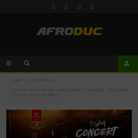
HOME
ACTUALITÉS
CONCERT LIVE DE KRYS M : LA BILLETTERIE EST OUVERTE – DÉCOUVREZ
TOUS LES POINTS DE VENTE !