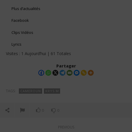
Plus d’actualités
Facebook
Clips Vidéos
Lyrics
Visites : 1 Aujourd’hui | 61 Totales
Partager
TAGS:
CAMEROUN
KRYS M
0
0
PREVIOUS