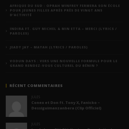
AFRIQUE DU SUD : OPRAH WINFREY FERMERA SON ÉCOLE
POUR JEUNES FILLES APRÈS PRÈS DE VINGT ANS
D’ACTIVITÉ
INDIRA FT. GUY MICHEL & MIN ETTA – MERCI (LYRICS /
PAROLES)
JEADY JAY – MAYAH (LYRICS / PAROLES)
VODUN DAYS : VERS UNE NOUVELLE FORMULE POUR LE
GRAND RENDEZ-VOUS CULTUREL DU BÉNIN ?
RÉCENT COMMENTAIRES
JULES
Conex et Don ft. Tony X, Fanicko –
Dessiguimanzanbera (Clip Officiel)
JULES