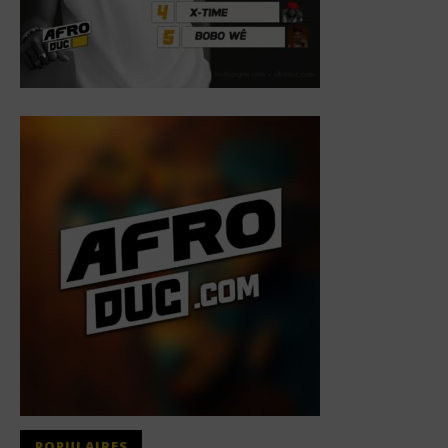
POPULAIRES