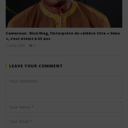
Cameroun : Bissi Mag, l’interprète du célèbre titre « Simo
», s’est éteint à 55 ans
1 août 2026
0
Stone
LEAVE YOUR COMMENT