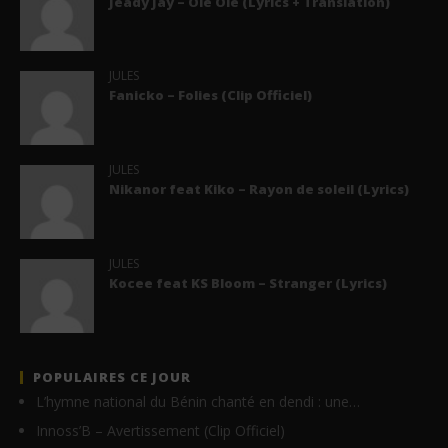
Jeady Jay – Olé Olé (Lyrics + Translation)
JULES
Fanicko – Folies (Clip Officiel)
JULES
Nikanor feat Kiko – Rayon de soleil (Lyrics)
JULES
Kocee feat KS Bloom – Stranger (Lyrics)
POPULAIRES CE JOUR
L’hymne national du Bénin chanté en dendi : une…
Innoss’B – Avertissement (Clip Officiel)