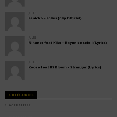
JULES
Fanicko – Folies (Clip Officiel)
JULES
Nikanor feat Kiko – Rayon de soleil (Lyrics)
JULES
Kocee feat KS Bloom – Stranger (Lyrics)
CATÉGORIES
ACTUALITÉS