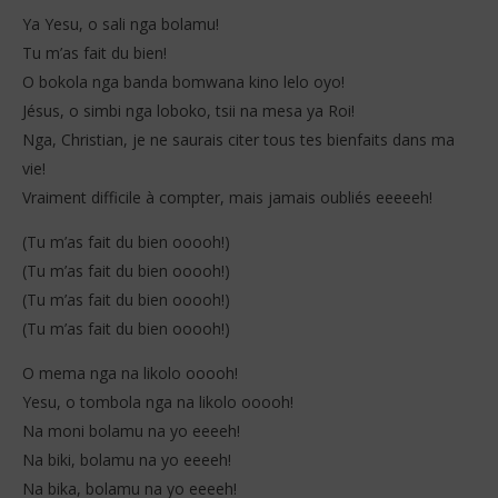
Ya Yesu, o sali nga bolamu!
Tu m’as fait du bien!
O bokola nga banda bomwana kino lelo oyo!
Jésus, o simbi nga loboko, tsii na mesa ya Roi!
Nga, Christian, je ne saurais citer tous tes bienfaits dans ma
vie!
Vraiment difficile à compter, mais jamais oubliés eeeeeh!
(Tu m’as fait du bien ooooh!)
(Tu m’as fait du bien ooooh!)
(Tu m’as fait du bien ooooh!)
(Tu m’as fait du bien ooooh!)
O mema nga na likolo ooooh!
Yesu, o tombola nga na likolo ooooh!
Na moni bolamu na yo eeeeh!
Na biki, bolamu na yo eeeeh!
Na bika, bolamu na yo eeeeh!