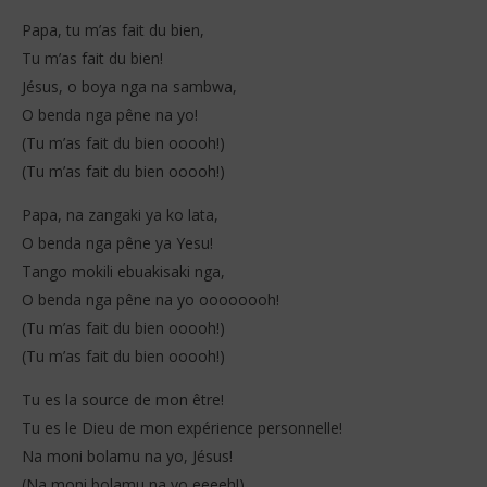
Papa, tu m’as fait du bien,
Tu m’as fait du bien!
Jésus, o boya nga na sambwa,
O benda nga pêne na yo!
(Tu m’as fait du bien ooooh!)
(Tu m’as fait du bien ooooh!)
Papa, na zangaki ya ko lata,
O benda nga pêne ya Yesu!
Tango mokili ebuakisaki nga,
O benda nga pêne na yo oooooooh!
(Tu m’as fait du bien ooooh!)
(Tu m’as fait du bien ooooh!)
Tu es la source de mon être!
Tu es le Dieu de mon expérience personnelle!
Na moni bolamu na yo, Jésus!
(Na moni bolamu na yo eeeeh!)