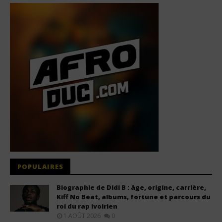
POPULAIRES
Biographie de Didi B : âge, origine, carrière,
Kiff No Beat, albums, fortune et parcours du
roi du rap ivoirien
1 AOÛT 2026
0