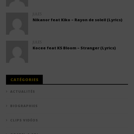
JULES
Nikanor feat Kiko – Rayon de soleil (Lyrics)
JULES
Kocee feat KS Bloom – Stranger (Lyrics)
CATÉGORIES
ACTUALITÉS
BIOGRAPHIES
CLIPS VIDÉOS