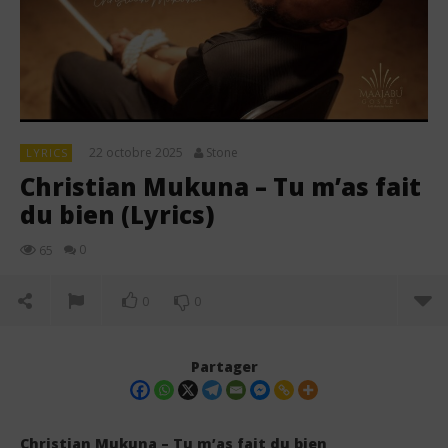
22 octobre 2025
Stone
LYRICS
Christian Mukuna – Tu m’as fait
du bien (Lyrics)
0
65
0
0
Partager
Christian Mukuna – Tu m’as fait du bien