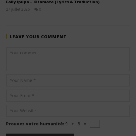
Fally Ipupa – Kitamata (Lyrics & Traduction)
27 juillet 2026
0
Stone
LEAVE YOUR COMMENT
Prouvez votre humanité:
9 + 8 =