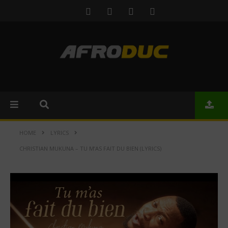
HOME
LYRICS
CHRISTIAN MUKUNA – TU M’AS FAIT DU BIEN (LYRICS)