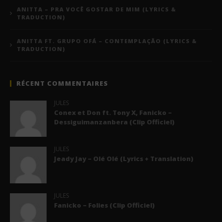
ANITTA – PRA VOCÊ GOSTAR DE MIM (LYRICS &
TRADUCTION)
ANITTA FT. GRUPO OFÁ – CONTEMPLAÇÃO (LYRICS &
TRADUCTION)
RÉCENT COMMENTAIRES
JULES
Conex et Don ft. Tony X, Fanicko –
Dessiguimanzanbera (Clip Officiel)
JULES
Jeady Jay – Olé Olé (Lyrics + Translation)
JULES
Fanicko – Folies (Clip Officiel)