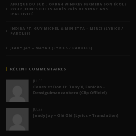
AFRIQUE DU SUD : OPRAH WINFREY FERMERA SON ÉCOLE
POUR JEUNES FILLES APRÈS PRÈS DE VINGT ANS
D’ACTIVITÉ
INDIRA FT. GUY MICHEL & MIN ETTA – MERCI (LYRICS /
PAROLES)
JEADY JAY – MAYAH (LYRICS / PAROLES)
RÉCENT COMMENTAIRES
JULES
Conex et Don ft. Tony X, Fanicko –
Dessiguimanzanbera (Clip Officiel)
JULES
Jeady Jay – Olé Olé (Lyrics + Translation)