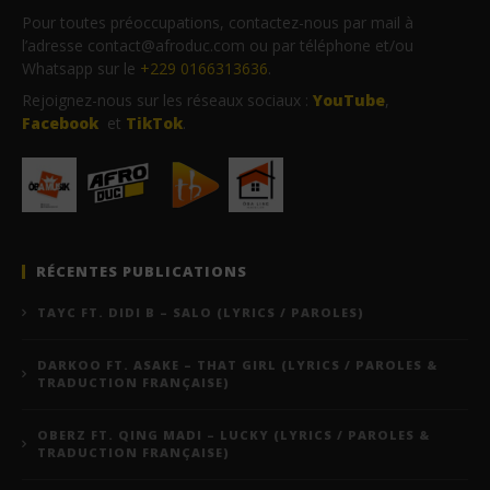
Pour toutes préoccupations, contactez-nous par mail à
l’adresse contact@afroduc.com ou par téléphone et/ou
Whatsapp sur le
+229 0166313636
.
Rejoignez-nous sur les réseaux sociaux :
YouTube
,
Facebook
et
TikTok
.
RÉCENTES PUBLICATIONS
TAYC FT. DIDI B – SALO (LYRICS / PAROLES)
DARKOO FT. ASAKE – THAT GIRL (LYRICS / PAROLES &
TRADUCTION FRANÇAISE)
OBERZ FT. QING MADI – LUCKY (LYRICS / PAROLES &
TRADUCTION FRANÇAISE)