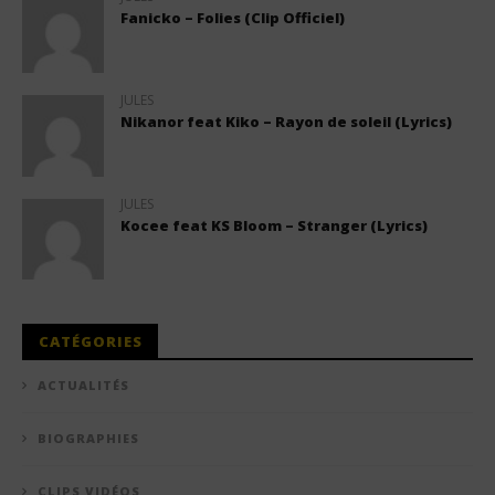
Fanicko – Folies (Clip Officiel)
JULES
Nikanor feat Kiko – Rayon de soleil (Lyrics)
JULES
Kocee feat KS Bloom – Stranger (Lyrics)
CATÉGORIES
ACTUALITÉS
BIOGRAPHIES
CLIPS VIDÉOS