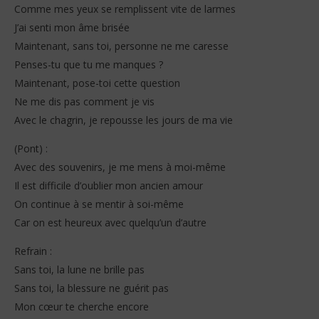
Comme mes yeux se remplissent vite de larmes
J’ai senti mon âme brisée
Maintenant, sans toi, personne ne me caresse
Penses-tu que tu me manques ?
Maintenant, pose-toi cette question
Ne me dis pas comment je vis
Avec le chagrin, je repousse les jours de ma vie
(Pont) :
Avec des souvenirs, je me mens à moi-même
Il est difficile d’oublier mon ancien amour
On continue à se mentir à soi-même
Car on est heureux avec quelqu’un d’autre
Refrain :
Sans toi, la lune ne brille pas
Sans toi, la blessure ne guérit pas
Mon cœur te cherche encore