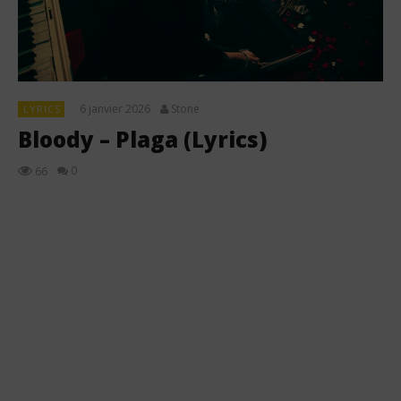
6 janvier 2026
Stone
LYRICS
Bloody – Plaga (Lyrics)
0
66