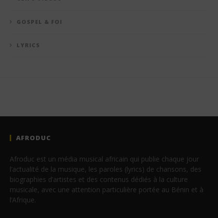
GOSPEL & FOI
LYRICS
AFRODUC
Afroduc est un média musical africain qui publie chaque jour
l’actualité de la musique, les paroles (lyrics) de chansons, des
biographies d’artistes et des contenus dédiés à la culture
musicale, avec une attention particulière portée au Bénin et à
l’Afrique.