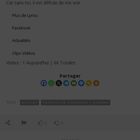
Car sans toi, il est difficile de me voir
Plus de Lyrics
Facebook
Actualités
Clips Vidéos
Visites : 1 Aujourd’hui | 66 Totales
Partager
TAGS:
BLOODY
PAROLES DE CHANSONS | ALBANIE
0
0