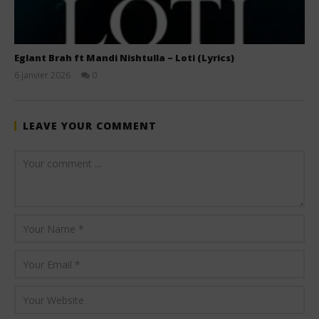
Eglant Brah ft Mandi Nishtulla – Loti (Lyrics)
6 janvier 2026
0
Stone
LEAVE YOUR COMMENT