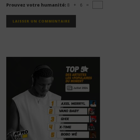
Prouvez votre humanité:
8 + 6 =