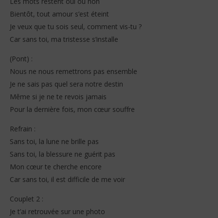
Les mots restent oui ou non
Bientôt, tout amour s’est éteint
Je veux que tu sois seul, comment vis-tu ?
Car sans toi, ma tristesse s’installe
(Pont) :
Nous ne nous remettrons pas ensemble
Je ne sais pas quel sera notre destin
Même si je ne te revois jamais
Pour la dernière fois, mon cœur souffre
Refrain :
Sans toi, la lune ne brille pas
Sans toi, la blessure ne guérit pas
Mon cœur te cherche encore
Car sans toi, il est difficile de me voir
Couplet 2 :
Je t’ai retrouvée sur une photo