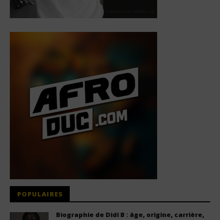
POPULAIRES
Biographie de Didi B : âge, origine, carrière,