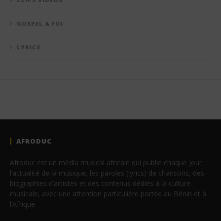
GOSPEL & FOI
LYRICS
AFRODUC
Afroduc est un média musical africain qui publie chaque jour
l’actualité de la musique, les paroles (lyrics) de chansons, des
biographies d’artistes et des contenus dédiés à la culture
musicale, avec une attention particulière portée au Bénin et à
l’Afrique.