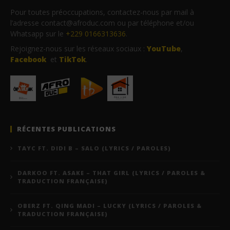
Pour toutes préoccupations, contactez-nous par mail à
l’adresse contact@afroduc.com ou par téléphone et/ou
Whatsapp sur le
+229 0166313636
.
Rejoignez-nous sur les réseaux sociaux :
YouTube
,
Facebook
et
TikTok
.
RÉCENTES PUBLICATIONS
TAYC FT. DIDI B – SALO (LYRICS / PAROLES)
DARKOO FT. ASAKE – THAT GIRL (LYRICS / PAROLES &
TRADUCTION FRANÇAISE)
OBERZ FT. QING MADI – LUCKY (LYRICS / PAROLES &
TRADUCTION FRANÇAISE)