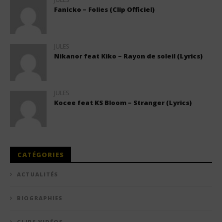
Fanicko – Folies (Clip Officiel)
JULES
Nikanor feat Kiko – Rayon de soleil (Lyrics)
JULES
Kocee feat KS Bloom – Stranger (Lyrics)
CATÉGORIES
ACTUALITÉS
BIOGRAPHIES
CLIPS VIDÉOS