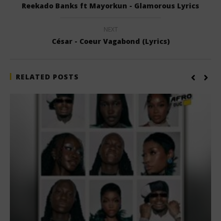
Reekado Banks ft Mayorkun - Glamorous Lyrics
NEXT
César - Coeur Vagabond (Lyrics)
RELATED POSTS