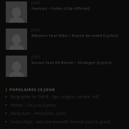
JULES
Fanicko – Folies (Clip Officiel)
JULES
Nikanor feat Kiko – Rayon de soleil (Lyrics)
JULES
Kocee feat KS Bloom – Stranger (Lyrics)
POPULAIRES CE JOUR
Biographie de Didi B : âge, origine, carrière, Kiff…
Homix – On y va (Lyrics)
Kking Kum – PANADOL Lyrics
Vodun Days : vers une nouvelle formule pour le grand…