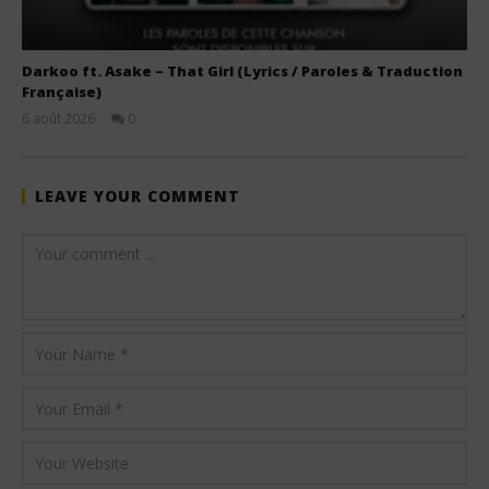
Darkoo ft. Asake – That Girl (Lyrics / Paroles & Traduction
Française)
6 août 2026
0
Stone
LEAVE YOUR COMMENT