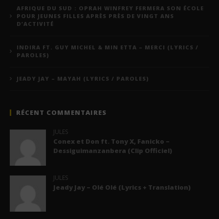
AFRIQUE DU SUD : OPRAH WINFREY FERMERA SON ÉCOLE
POUR JEUNES FILLES APRÈS PRÈS DE VINGT ANS
D’ACTIVITÉ
INDIRA FT. GUY MICHEL & MIN ETTA – MERCI (LYRICS /
PAROLES)
JEADY JAY – MAYAH (LYRICS / PAROLES)
RÉCENT COMMENTAIRES
JULES
Conex et Don ft. Tony X, Fanicko –
Dessiguimanzanbera (Clip Officiel)
JULES
Jeady Jay – Olé Olé (Lyrics + Translation)