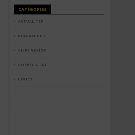
CATÉGORIES
ACTUALITÉS
BIOGRAPHIES
CLIPS VIDÉOS
GOSPEL & FOI
LYRICS