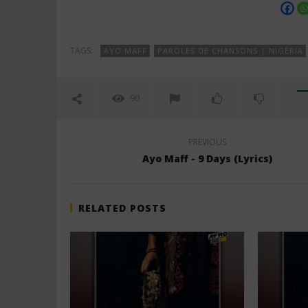
TAGS:
AYO MAFF
PAROLES DE CHANSONS | NIGÉRIA
90
PREVIOUS
Ayo Maff - 9 Days (Lyrics)
RELATED POSTS