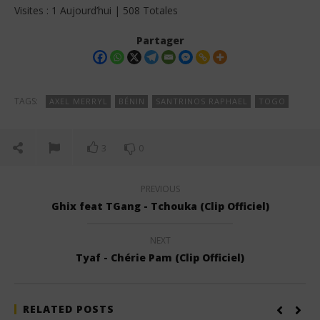
Visites : 1 Aujourd’hui | 508 Totales
Partager
TAGS:
AXEL MERRYL
BÉNIN
SANTRINOS RAPHAEL
TOGO
3
0
PREVIOUS
Ghix feat TGang - Tchouka (Clip Officiel)
NEXT
Tyaf - Chérie Pam (Clip Officiel)
RELATED POSTS