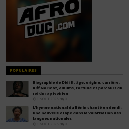
POPULAIRES
Biographie de Didi B : âge, origine, carrière,
Kiff No Beat, albums, fortune et parcours du
roi du rap ivoirien
1 AOÛT 2026
0
L’hymne national du Bénin chanté en dendi :
une nouvelle étape dans la valorisation des
langues nationales
1 AOÛT 2026
0