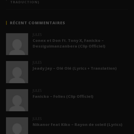
TRADUCTION)
RÉCENT COMMENTAIRES
JULES
Conex et Don ft. Tony X, Fanicko –
Dessiguimanzanbera (Clip Officiel)
JULES
Jeady Jay – Olé Olé (Lyrics + Translation)
JULES
Fanicko – Folies (Clip Officiel)
JULES
Nikanor feat Kiko – Rayon de soleil (Lyrics)