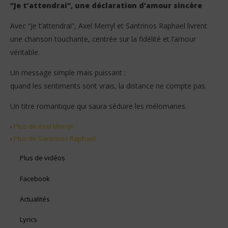
“Je t’attendrai”, une déclaration d’amour sincère
Avec “Je t’attendrai”, Axel Merryl et Santrinos Raphael livrent
une chanson touchante, centrée sur la fidélité et l’amour
véritable.
Un message simple mais puissant :
quand les sentiments sont vrais, la distance ne compte pas.
Un titre romantique qui saura séduire les mélomanes.
›
Plus de Axel Merryl
›
Plus de Santrinos Raphael
Plus de vidéos
Facebook
Actualités
Lyrics