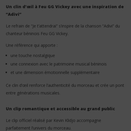
Un clin d’œil à Feu GG Vickey avec une inspiration de
“Adivi”
Le refrain de “Je t’attendrai” s’inspire de la chanson “Adivi” du
chanteur béninois Feu GG Vickey.
Une référence qui apporte :
une touche nostalgique
une connexion avec le patrimoine musical béninois
et une dimension émotionnelle supplémentaire
Ce clin d’œil renforce l’authenticité du morceau et crée un pont
entre générations musicales.
Un clip romantique et accessible au grand public
Le clip officiel réalisé par Kevin Klidjo accompagne
parfaitement l’univers du morceau.