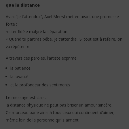
que la distance
Avec “Je t’attendrai”, Axel Merryl met en avant une promesse
forte :
rester fidèle malgré la séparation.
« Quand tu partiras bébé, je t’attendrai. Si tout est à refaire, on
va répéter. »
À travers ces paroles, l’artiste exprime :
la patience
la loyauté
et la profondeur des sentiments
Le message est clair :
la distance physique ne peut pas briser un amour sincère.
Ce morceau parle ainsi à tous ceux qui continuent d’aimer,
même loin de la personne qu’ils aiment.