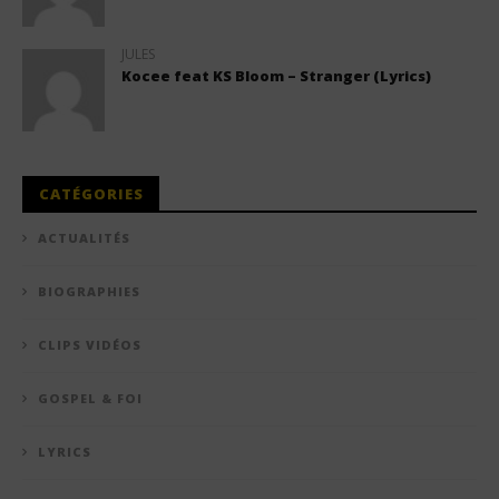
JULES
Kocee feat KS Bloom – Stranger (Lyrics)
CATÉGORIES
ACTUALITÉS
BIOGRAPHIES
CLIPS VIDÉOS
GOSPEL & FOI
LYRICS