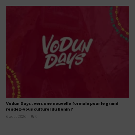
Vodun Days : vers une nouvelle formule pour le grand
rendez-vous culturel du Bénin ?
6 août 2026
0
Stone