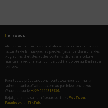
AFRODUC
Afroduc est un média musical africain qui publie chaque jour
l’actualité de la musique, les paroles (lyrics) de chansons, des
biographies d’artistes et des contenus dédiés à la culture
musicale, avec une attention particulière portée au Bénin et à
l’Afrique.
Pour toutes préoccupations, contactez-nous par mail à
l’adresse contact@afroduc.com ou par téléphone et/ou
Whatsapp sur le
+229 0166313636
.
Rejoignez-nous sur les réseaux sociaux :
YouTube
,
Facebook
et
TikTok
.