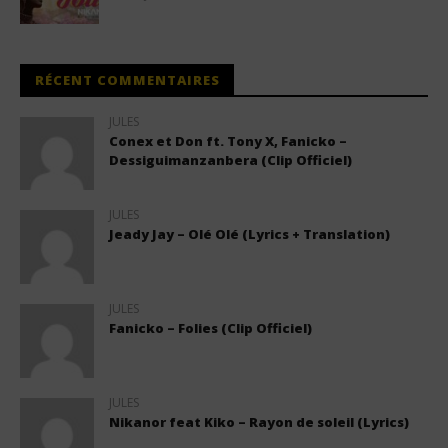
RÉCENT COMMENTAIRES
JULES
Conex et Don ft. Tony X, Fanicko –
Dessiguimanzanbera (Clip Officiel)
JULES
Jeady Jay – Olé Olé (Lyrics + Translation)
JULES
Fanicko – Folies (Clip Officiel)
JULES
Nikanor feat Kiko – Rayon de soleil (Lyrics)