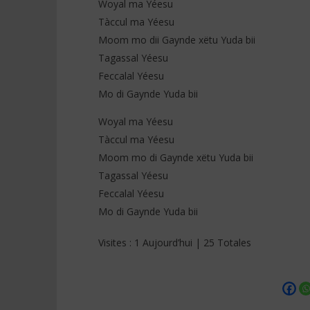
Woyal ma Yéesu
Tàccul ma Yéesu
Moom mo dii Gaynde xëtu Yuda bii
Tagassal Yéesu
Feccalal Yéesu
Mo di Gaynde Yuda bii
Woyal ma Yéesu
Tàccul ma Yéesu
Moom mo di Gaynde xëtu Yuda bii
Tagassal Yéesu
Feccalal Yéesu
Mo di Gaynde Yuda bii
Visites : 1 Aujourd’hui | 25 Totales