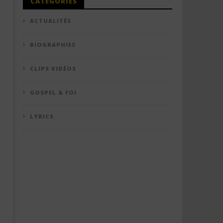
CATÉGORIES
ACTUALITÉS
BIOGRAPHIES
CLIPS VIDÉOS
GOSPEL & FOI
LYRICS