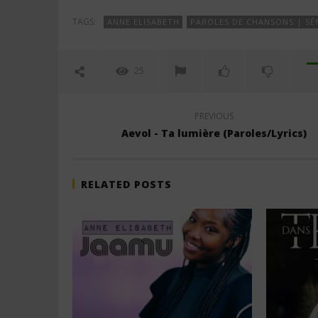
TAGS:
ANNE ELISABETH
PAROLES DE CHANSONS | SÉ
25
PREVIOUS
Aevol - Ta lumière (Paroles/Lyrics)
RELATED POSTS