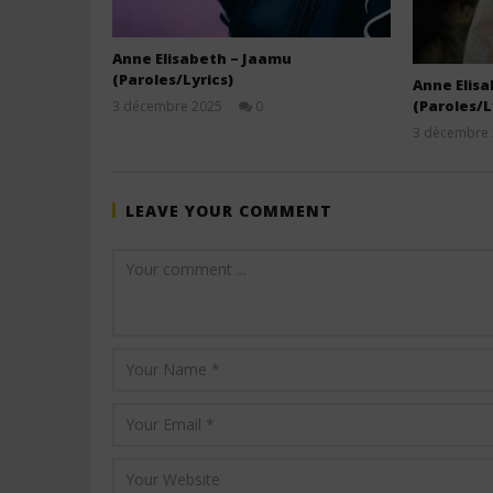
Anne Elisabeth – Jaamu
(Paroles/Lyrics)
Anne Elisa
(Paroles/L
3 décembre 2025
0
Stone
3 décembre
LEAVE YOUR COMMENT