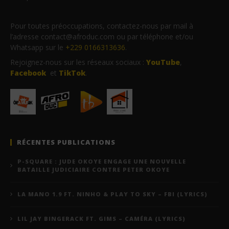
Pour toutes préoccupations, contactez-nous par mail à
l’adresse contact@afroduc.com ou par téléphone et/ou
Whatsapp sur le
+229 0166313636
.
Rejoignez-nous sur les réseaux sociaux :
YouTube
,
Facebook
et
TikTok
.
RÉCENTES PUBLICATIONS
P-SQUARE : JUDE OKOYE ENGAGE UNE NOUVELLE
BATAILLE JUDICIAIRE CONTRE PETER OKOYE
LA MANO 1.9 FT. NINHO & PLAY TO SKY – FBI (LYRICS)
LIL JAY BINGERACK FT. GIMS – CAMÉRA (LYRICS)