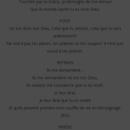
Touchée par ta Grâce, je témoigne de ton Amour
Que le monde sache tu es mon Dieu.
PONT
Où est donc ton Dieu, Celui que tu adores, Celui que tu sers
ardemment?
Ne voit-il pas tes pleurs, tes plaintes et tes soupirs? Il n’est pas
sourd à tes prières.
REFRAIN
Ils me demandent…
Ils me demandent où est ton Dieu,
Ils veulent me convaincre que tu es mort.
Je leur dirai,
Je leur dirai que tu es vivant
Et qu’ils peuvent prendre mon souffle de vie en témoignage.
(BIS)
PRIÈRE