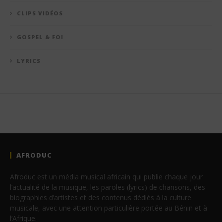
CLIPS VIDÉOS
GOSPEL & FOI
LYRICS
AFRODUC
Afroduc est un média musical africain qui publie chaque jour
l’actualité de la musique, les paroles (lyrics) de chansons, des
biographies d’artistes et des contenus dédiés à la culture
musicale, avec une attention particulière portée au Bénin et à
l’Afrique.