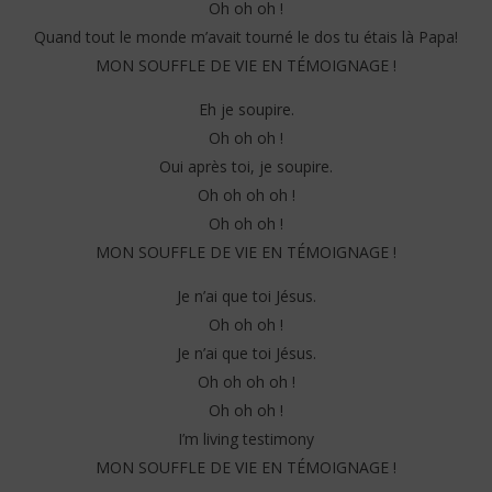
Oh oh oh !
Quand tout le monde m’avait tourné le dos tu étais là Papa!
MON SOUFFLE DE VIE EN TÉMOIGNAGE !
Eh je soupire.
Oh oh oh !
Oui après toi, je soupire.
Oh oh oh oh !
Oh oh oh !
MON SOUFFLE DE VIE EN TÉMOIGNAGE !
Je n’ai que toi Jésus.
Oh oh oh !
Je n’ai que toi Jésus.
Oh oh oh oh !
Oh oh oh !
I’m living testimony
MON SOUFFLE DE VIE EN TÉMOIGNAGE !