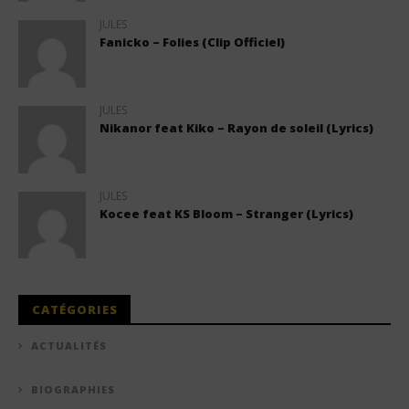
JULES
Fanicko – Folies (Clip Officiel)
JULES
Nikanor feat Kiko – Rayon de soleil (Lyrics)
JULES
Kocee feat KS Bloom – Stranger (Lyrics)
CATÉGORIES
ACTUALITÉS
BIOGRAPHIES