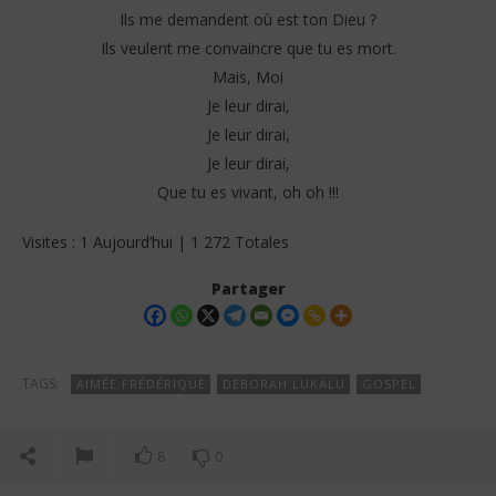
Ils me demandent où est ton Dieu ?
Ils veulent me convaincre que tu es mort.
Mais, Moi
Je leur dirai,
Je leur dirai,
Je leur dirai,
Que tu es vivant, oh oh !!!
Visites : 1 Aujourd’hui | 1 272 Totales
Partager
TAGS:
AIMÉE FRÉDÉRIQUE
DEBORAH LUKALU
GOSPEL
8
0