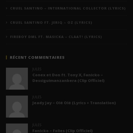
CRUEL SANTINO – INTERNATIONAL COLLECTOR (LYRICS)
CRUEL SANTINO FT. JERIQ – OZ (LYRICS)
FIREBOY DML FT. MASICKA – CLAAT! (LYRICS)
RÉCENT COMMENTAIRES
JULES
Conex et Don ft. Tony X, Fanicko –
Dessiguimanzanbera (Clip Officiel)
JULES
Jeady Jay – Olé Olé (Lyrics + Translation)
JULES
Fanicko – Folies (Clip Officiel)