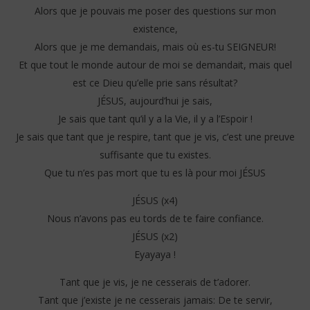
Alors que je pouvais me poser des questions sur mon
existence,
Alors que je me demandais, mais où es-tu SEIGNEUR!
Et que tout le monde autour de moi se demandait, mais quel
est ce Dieu qu’elle prie sans résultat?
JÉSUS, aujourd’hui je sais,
Je sais que tant qu’il y a la Vie, il y a l’Espoir !
Je sais que tant que je respire, tant que je vis, c’est une preuve
suffisante que tu existes.
Que tu n’es pas mort que tu es là pour moi JÉSUS
JÉSUS (x4)
Nous n’avons pas eu tords de te faire confiance.
JÉSUS (x2)
Eyayaya !
Tant que je vis, je ne cesserais de t’adorer.
Tant que j’existe je ne cesserais jamais: De te servir,