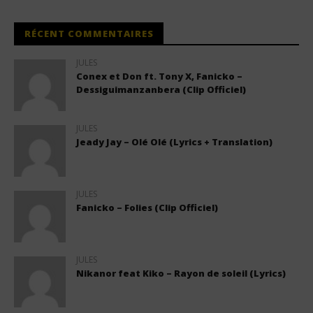
RÉCENT COMMENTAIRES
JULES
Conex et Don ft. Tony X, Fanicko –
Dessiguimanzanbera (Clip Officiel)
JULES
Jeady Jay – Olé Olé (Lyrics + Translation)
JULES
Fanicko – Folies (Clip Officiel)
JULES
Nikanor feat Kiko – Rayon de soleil (Lyrics)