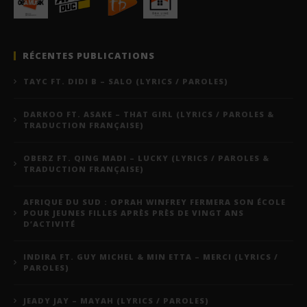
RÉCENTES PUBLICATIONS
TAYC FT. DIDI B – SALO (LYRICS / PAROLES)
DARKOO FT. ASAKE – THAT GIRL (LYRICS / PAROLES &
TRADUCTION FRANÇAISE)
OBERZ FT. QING MADI – LUCKY (LYRICS / PAROLES &
TRADUCTION FRANÇAISE)
AFRIQUE DU SUD : OPRAH WINFREY FERMERA SON ÉCOLE
POUR JEUNES FILLES APRÈS PRÈS DE VINGT ANS
D’ACTIVITÉ
INDIRA FT. GUY MICHEL & MIN ETTA – MERCI (LYRICS /
PAROLES)
JEADY JAY – MAYAH (LYRICS / PAROLES)