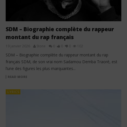
SDM – Biographie complète du rappeur
montant du rap français
19 janvier 2026
Stone
0
0
0
102
SDM – Biographie complète du rappeur montant du rap
français SDM, de son vrai nom Sadamou Demba Traoré, est
l’une des figures les plus marquantes...
READ MORE
LYRICS