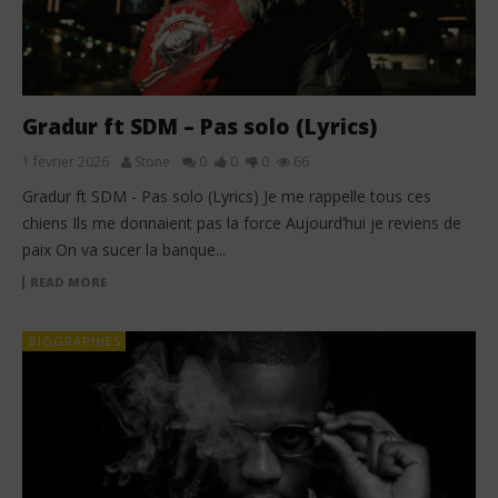
Gradur ft SDM – Pas solo (Lyrics)
1 février 2026
Stone
0
0
0
66
Gradur ft SDM - Pas solo (Lyrics) Je me rappelle tous ces
chiens Ils me donnaient pas la force Aujourd’hui je reviens de
paix On va sucer la banque...
READ MORE
BIOGRAPHIES