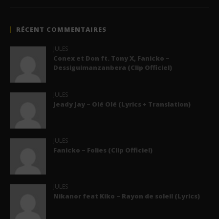
RÉCENT COMMENTAIRES
JULES
Conex et Don ft. Tony X, Fanicko –
Dessiguimanzanbera (Clip Officiel)
JULES
Jeady Jay – Olé Olé (Lyrics + Translation)
JULES
Fanicko – Folies (Clip Officiel)
JULES
Nikanor feat Kiko – Rayon de soleil (Lyrics)