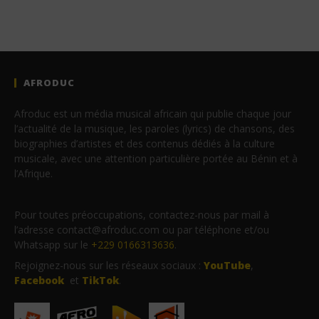
AFRODUC
Afroduc est un média musical africain qui publie chaque jour
l’actualité de la musique, les paroles (lyrics) de chansons, des
biographies d’artistes et des contenus dédiés à la culture
musicale, avec une attention particulière portée au Bénin et à
l’Afrique.
Pour toutes préoccupations, contactez-nous par mail à
l’adresse contact@afroduc.com ou par téléphone et/ou
Whatsapp sur le
+229 0166313636
.
Rejoignez-nous sur les réseaux sociaux :
YouTube
,
Facebook
et
TikTok
.