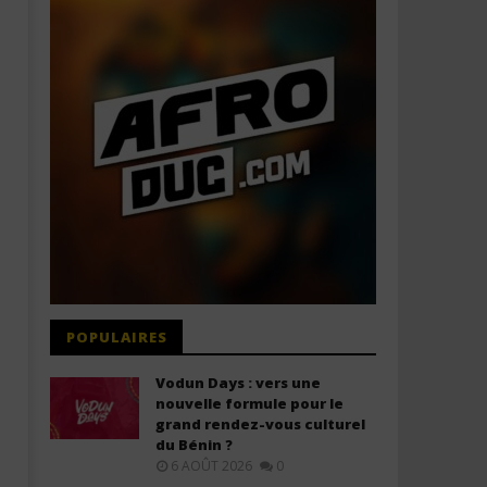
POPULAIRES
Vodun Days : vers une
nouvelle formule pour le
grand rendez-vous culturel
du Bénin ?
6 AOÛT 2026
0