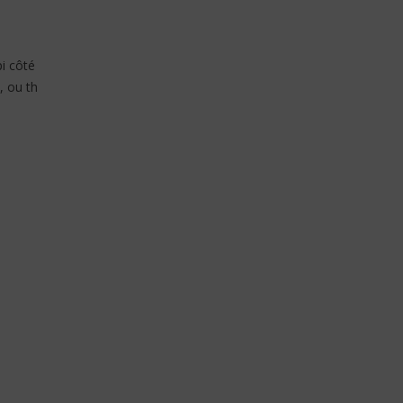
pi côté
, ou th