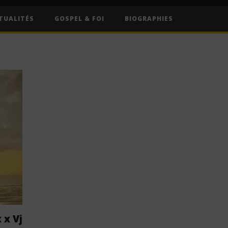
TUALITÉS
GOSPEL & FOI
BIOGRAPHIES
 x Vj