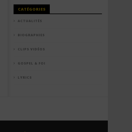
CATÉGORIES
ACTUALITÉS
BIOGRAPHIES
CLIPS VIDÉOS
GOSPEL & FOI
LYRICS