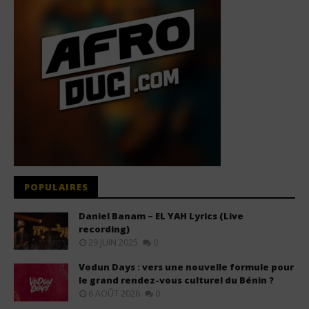
POPULAIRES
Daniel Banam – EL YAH Lyrics (Live
recording)
29 JUIN 2025
0
Vodun Days : vers une nouvelle formule pour
le grand rendez-vous culturel du Bénin ?
6 AOÛT 2026
0