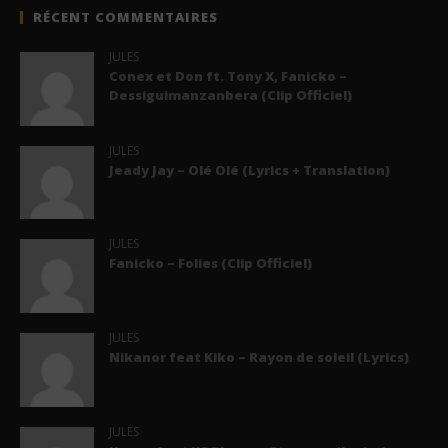
RÉCENT COMMENTAIRES
JULES
Conex et Don ft. Tony X, Fanicko –
Dessiguimanzanbera (Clip Officiel)
JULES
Jeady Jay – Olé Olé (Lyrics + Translation)
JULES
Fanicko – Folies (Clip Officiel)
JULES
Nikanor feat Kiko – Rayon de soleil (Lyrics)
JULES