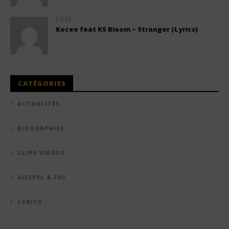
JULES
Kocee feat KS Bloom – Stranger (Lyrics)
CATÉGORIES
ACTUALITÉS
BIOGRAPHIES
CLIPS VIDÉOS
GOSPEL & FOI
LYRICS