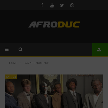
HOME
TAG "PHENOMENO"
LYRICS