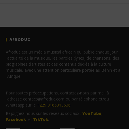
AFRODUC
Afroduc est un média musical africain qui publie chaque jour
l’actualité de la musique, les paroles (lyrics) de chansons, des
biographies d’artistes et des contenus dédiés à la culture
musicale, avec une attention particulière portée au Bénin et à
l’Afrique.
Pour toutes préoccupations, contactez-nous par mail à
l’adresse contact@afroduc.com ou par téléphone et/ou
Whatsapp sur le
+229 0166313636
.
Rejoignez-nous sur les réseaux sociaux :
YouTube
,
Facebook
et
TikTok
.