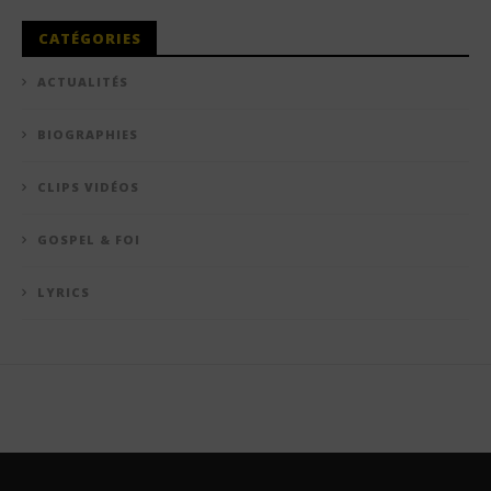
CATÉGORIES
ACTUALITÉS
BIOGRAPHIES
CLIPS VIDÉOS
GOSPEL & FOI
LYRICS