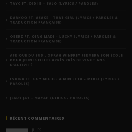
TAYC FT. DIDI B – SALO (LYRICS / PAROLES)
DARKOO FT. ASAKE – THAT GIRL (LYRICS / PAROLES &
TRADUCTION FRANÇAISE)
OBERZ FT. QING MADI – LUCKY (LYRICS / PAROLES &
TRADUCTION FRANÇAISE)
AFRIQUE DU SUD : OPRAH WINFREY FERMERA SON ÉCOLE
POUR JEUNES FILLES APRÈS PRÈS DE VINGT ANS
D’ACTIVITÉ
INDIRA FT. GUY MICHEL & MIN ETTA – MERCI (LYRICS /
PAROLES)
JEADY JAY – MAYAH (LYRICS / PAROLES)
RÉCENT COMMENTAIRES
JULES