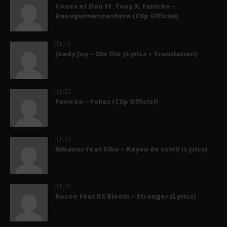
Conex et Don ft. Tony X, Fanicko –
Dessiguimanzanbera (Clip Officiel)
JULES
Jeady Jay – Olé Olé (Lyrics + Translation)
JULES
Fanicko – Folies (Clip Officiel)
JULES
Nikanor feat Kiko – Rayon de soleil (Lyrics)
JULES
Kocee feat KS Bloom – Stranger (Lyrics)