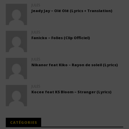
JULES
Jeady Jay – Olé Olé (Lyrics + Translation)
JULES
Fanicko – Folies (Clip Officiel)
JULES
Nikanor feat Kiko – Rayon de soleil (Lyrics)
JULES
Kocee feat KS Bloom – Stranger (Lyrics)
CATÉGORIES