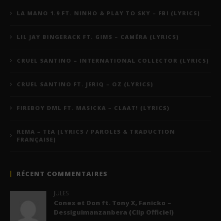
LA MANO 1.9 FT. NINHO & PLAY TO SKY – FBI (LYRICS)
LIL JAY BINGERACK FT. GIMS – CAMÉRA (LYRICS)
CRUEL SANTINO – INTERNATIONAL COLLECTOR (LYRICS)
CRUEL SANTINO FT. JERIQ – OZ (LYRICS)
FIREBOY DML FT. MASICKA – CLAAT! (LYRICS)
REMA – TEA (LYRICS / PAROLES & TRADUCTION
FRANÇAISE)
RÉCENT COMMENTAIRES
JULES
Conex et Don ft. Tony X, Fanicko –
Dessiguimanzanbera (Clip Officiel)