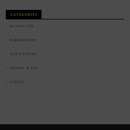
CATÉGORIES
ACTUALITÉS
BIOGRAPHIES
CLIPS VIDÉOS
GOSPEL & FOI
LYRICS