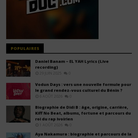
POPULAIRES
Daniel Banam – EL YAH Lyrics (Live
recording)
29 JUIN 2025
0
Vodun Days : vers une nouvelle formule pour
le grand rendez-vous culturel du Bénin ?
6 AOÛT 2026
0
Biographie de Didi B : âge, origine, carrière,
Kiff No Beat, albums, fortune et parcours du
roi du rap ivoirien
1 AOÛT 2026
0
Aya Nakamura : biographie et parcours de la