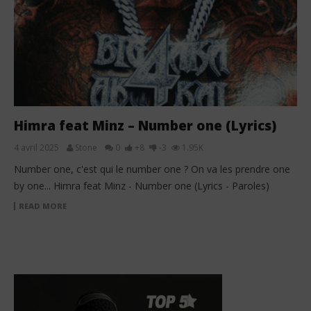
Himra feat Minz – Number one (Lyrics)
4 avril 2025
Stone
0
+8
-3
1.95K
Number one, c'est qui le number one ? On va les prendre one
by one... Himra feat Minz - Number one (Lyrics - Paroles)
READ MORE