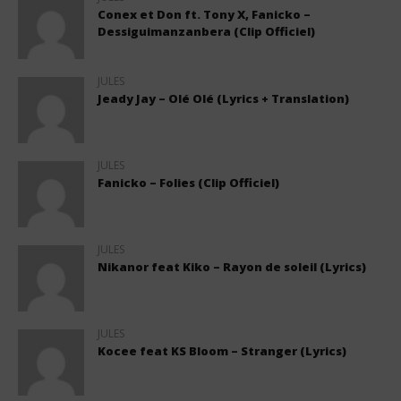
Conex et Don ft. Tony X, Fanicko –
Dessiguimanzanbera (Clip Officiel)
JULES
Jeady Jay – Olé Olé (Lyrics + Translation)
JULES
Fanicko – Folies (Clip Officiel)
JULES
Nikanor feat Kiko – Rayon de soleil (Lyrics)
JULES
Kocee feat KS Bloom – Stranger (Lyrics)