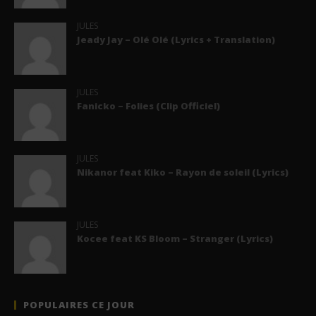
JULES
Jeady Jay – Olé Olé (Lyrics + Translation)
JULES
Fanicko – Folies (Clip Officiel)
JULES
Nikanor feat Kiko – Rayon de soleil (Lyrics)
JULES
Kocee feat KS Bloom – Stranger (Lyrics)
POPULAIRES CE JOUR