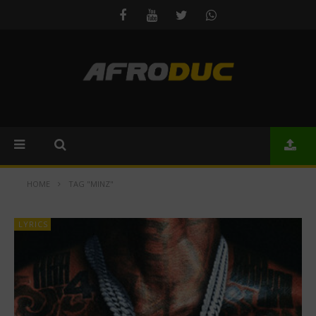
HOME
TAG "MINZ"
LYRICS