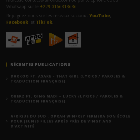
Whatsapp sur le
+229 0166313636
.
Rejoignez-nous sur les réseaux sociaux :
YouTube
,
Facebook
et
TikTok
.
RÉCENTES PUBLICATIONS
DARKOO FT. ASAKE – THAT GIRL (LYRICS / PAROLES &
TRADUCTION FRANÇAISE)
OBERZ FT. QING MADI – LUCKY (LYRICS / PAROLES &
TRADUCTION FRANÇAISE)
AFRIQUE DU SUD : OPRAH WINFREY FERMERA SON ÉCOLE
POUR JEUNES FILLES APRÈS PRÈS DE VINGT ANS
D’ACTIVITÉ