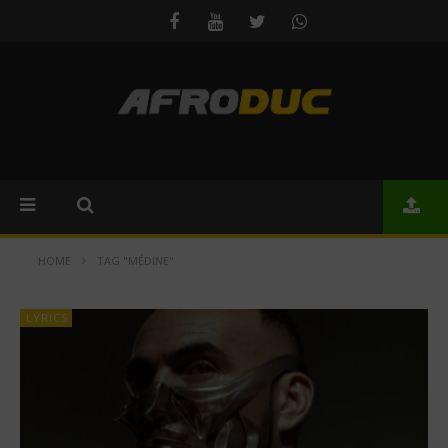
HOME
TAG "MÉDINE"
LYRICS