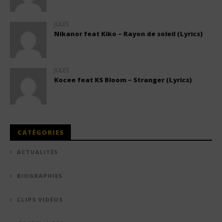
JULES
Nikanor feat Kiko – Rayon de soleil (Lyrics)
JULES
Kocee feat KS Bloom – Stranger (Lyrics)
CATÉGORIES
ACTUALITÉS
BIOGRAPHIES
CLIPS VIDÉOS