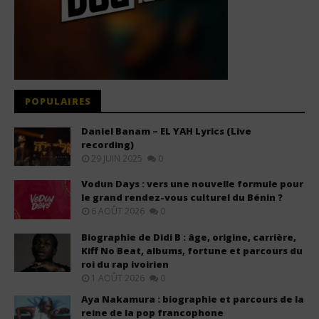
POPULAIRES
Daniel Banam – EL YAH Lyrics (Live
recording)
29 JUIN 2025
0
Vodun Days : vers une nouvelle formule pour
le grand rendez-vous culturel du Bénin ?
6 AOÛT 2026
0
Biographie de Didi B : âge, origine, carrière,
Kiff No Beat, albums, fortune et parcours du
roi du rap ivoirien
1 AOÛT 2026
0
Aya Nakamura : biographie et parcours de la
reine de la pop francophone