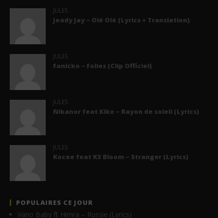
JULES
Jeady Jay – Olé Olé (Lyrics + Translation)
JULES
Fanicko – Folies (Clip Officiel)
JULES
Nikanor feat Kiko – Rayon de soleil (Lyrics)
JULES
Kocee feat KS Bloom – Stranger (Lyrics)
POPULAIRES CE JOUR
Vano Baby ft Himra – Russie (Lyrics)