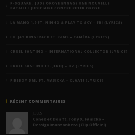
P-SQUARE : JUDE OKOYE ENGAGE UNE NOUVELLE
BATAILLE JUDICIAIRE CONTRE PETER OKOYE
LA MANO 1.9 FT. NINHO & PLAY TO SKY – FBI (LYRICS)
LIL JAY BINGERACK FT. GIMS – CAMÉRA (LYRICS)
CRUEL SANTINO – INTERNATIONAL COLLECTOR (LYRICS)
CRUEL SANTINO FT. JERIQ – OZ (LYRICS)
FIREBOY DML FT. MASICKA – CLAAT! (LYRICS)
RÉCENT COMMENTAIRES
JULES
Conex et Don ft. Tony X, Fanicko –
Dessiguimanzanbera (Clip Officiel)