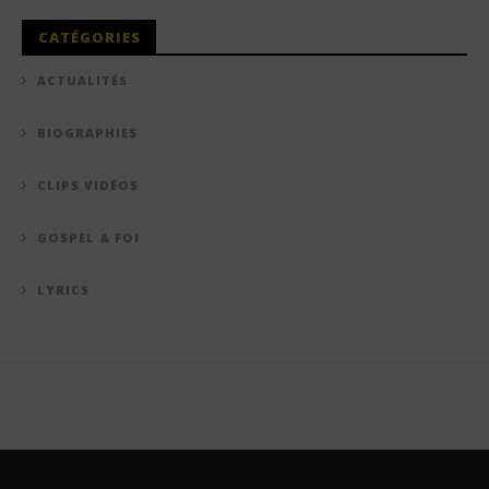
CATÉGORIES
ACTUALITÉS
BIOGRAPHIES
CLIPS VIDÉOS
GOSPEL & FOI
LYRICS