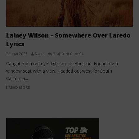
Lainey Wilson – Somewhere Over Laredo
Lyrics
23 mai 2025
Stone
0
0
0
94
Caught me a red eye flight out of Houston. Found me a
window seat with a view. Headed out west for South
California...
READ MORE