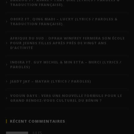
TRADUCTION FRANÇAISE)
OBERZ FT. QING MADI – LUCKY (LYRICS / PAROLES &
TRADUCTION FRANÇAISE)
AFRIQUE DU SUD : OPRAH WINFREY FERMERA SON ÉCOLE
POUR JEUNES FILLES APRÈS PRÈS DE VINGT ANS
D’ACTIVITÉ
INDIRA FT. GUY MICHEL & MIN ETTA – MERCI (LYRICS /
PAROLES)
JEADY JAY – MAYAH (LYRICS / PAROLES)
VODUN DAYS : VERS UNE NOUVELLE FORMULE POUR LE
GRAND RENDEZ-VOUS CULTUREL DU BÉNIN ?
RÉCENT COMMENTAIRES
JULES