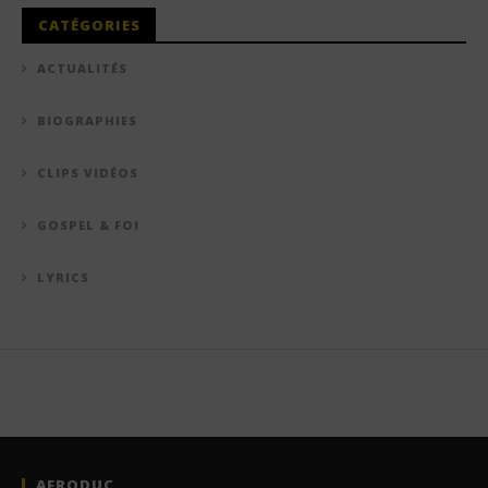
CATÉGORIES
ACTUALITÉS
BIOGRAPHIES
CLIPS VIDÉOS
GOSPEL & FOI
LYRICS
AFRODUC