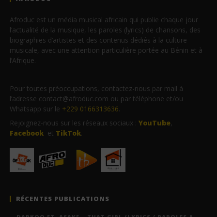
Afroduc est un média musical africain qui publie chaque jour
l’actualité de la musique, les paroles (lyrics) de chansons, des
biographies d’artistes et des contenus dédiés à la culture
musicale, avec une attention particulière portée au Bénin et à
l’Afrique.
Pour toutes préoccupations, contactez-nous par mail à
l’adresse contact@afroduc.com ou par téléphone et/ou
Whatsapp sur le
+229 0166313636
.
Rejoignez-nous sur les réseaux sociaux :
YouTube
,
Facebook
et
TikTok
.
RÉCENTES PUBLICATIONS
DARKOO FT. ASAKE – THAT GIRL (LYRICS / PAROLES &