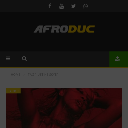
HOME
TAG "JUSTINE SKYE"
LYRICS