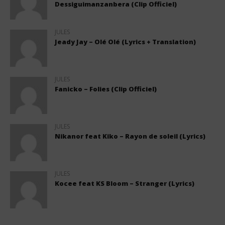
Dessiguimanzanbera (Clip Officiel)
JULES
Jeady Jay – Olé Olé (Lyrics + Translation)
JULES
Fanicko – Folies (Clip Officiel)
JULES
Nikanor feat Kiko – Rayon de soleil (Lyrics)
JULES
Kocee feat KS Bloom – Stranger (Lyrics)