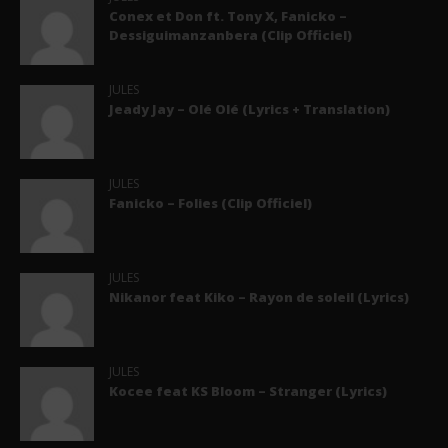
Conex et Don ft. Tony X, Fanicko –
Dessiguimanzanbera (Clip Officiel)
JULES
Jeady Jay – Olé Olé (Lyrics + Translation)
JULES
Fanicko – Folies (Clip Officiel)
JULES
Nikanor feat Kiko – Rayon de soleil (Lyrics)
JULES
Kocee feat KS Bloom – Stranger (Lyrics)