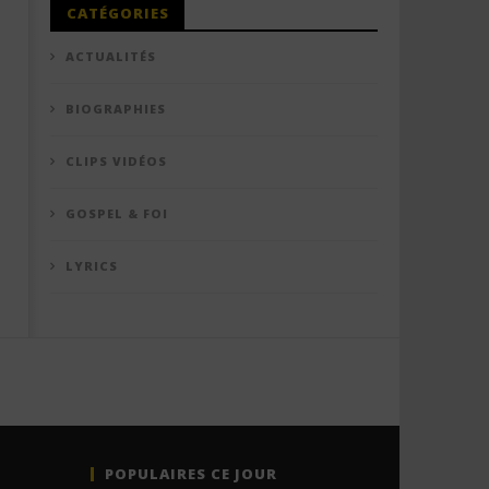
CATÉGORIES
ACTUALITÉS
BIOGRAPHIES
CLIPS VIDÉOS
GOSPEL & FOI
LYRICS
POPULAIRES CE JOUR