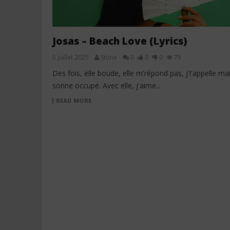
Josas – Beach Love (Lyrics)
5 juillet 2025
Stone
0
0
0
75
Des fois, elle boude, elle m'répond pas, j'l'appelle ma
sonne occupé. Avec elle, j'aime...
READ MORE