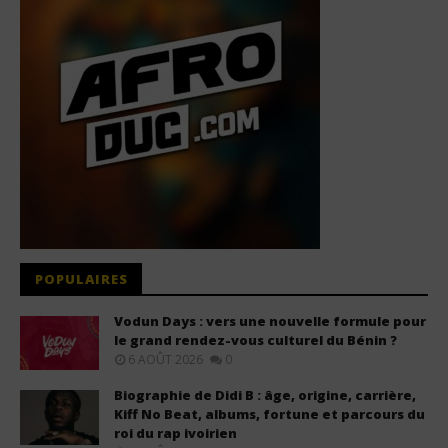
POPULAIRES
Vodun Days : vers une nouvelle formule pour
le grand rendez-vous culturel du Bénin ?
6 AOÛT 2026
0
Biographie de Didi B : âge, origine, carrière,
Kiff No Beat, albums, fortune et parcours du
roi du rap ivoirien