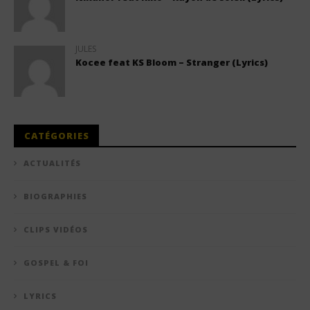
JULES
Kocee feat KS Bloom – Stranger (Lyrics)
CATÉGORIES
ACTUALITÉS
BIOGRAPHIES
CLIPS VIDÉOS
GOSPEL & FOI
LYRICS