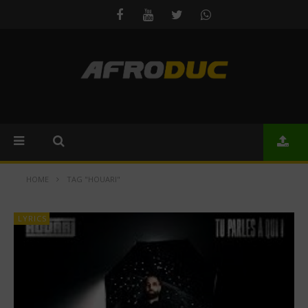
HOME
TAG "HOUARI"
LYRICS