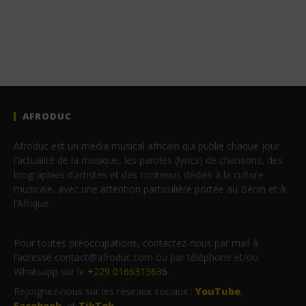
AFRODUC
Afroduc est un média musical africain qui publie chaque jour
l’actualité de la musique, les paroles (lyrics) de chansons, des
biographies d’artistes et des contenus dédiés à la culture
musicale, avec une attention particulière portée au Bénin et à
l’Afrique.
Pour toutes préoccupations, contactez-nous par mail à
l’adresse contact@afroduc.com ou par téléphone et/ou
Whatsapp sur le
+229 0166313636
.
Rejoignez-nous sur les réseaux sociaux :
YouTube
,
Facebook
et
TikTok
.