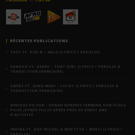
RÉCENTES PUBLICATIONS
TAYC FT. DIDI B – SALO (LYRICS / PAROLES)
DARKOO FT. ASAKE – THAT GIRL (LYRICS / PAROLES &
TRADUCTION FRANÇAISE)
OBERZ FT. QING MADI – LUCKY (LYRICS / PAROLES &
TRADUCTION FRANÇAISE)
AFRIQUE DU SUD : OPRAH WINFREY FERMERA SON ÉCOLE
POUR JEUNES FILLES APRÈS PRÈS DE VINGT ANS
D’ACTIVITÉ
INDIRA FT. GUY MICHEL & MIN ETTA – MERCI (LYRICS /
PAROLES)