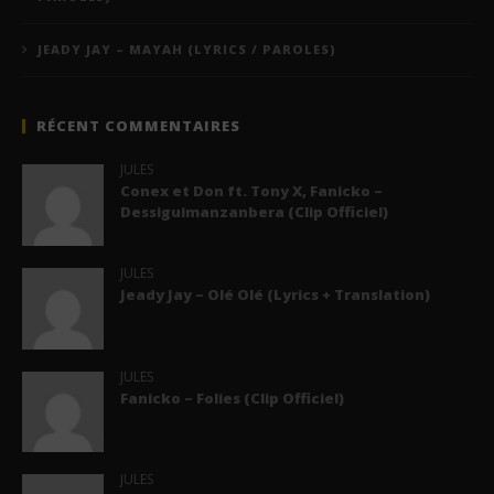
JEADY JAY – MAYAH (LYRICS / PAROLES)
RÉCENT COMMENTAIRES
JULES
Conex et Don ft. Tony X, Fanicko –
Dessiguimanzanbera (Clip Officiel)
JULES
Jeady Jay – Olé Olé (Lyrics + Translation)
JULES
Fanicko – Folies (Clip Officiel)
JULES