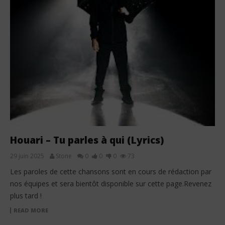
Houari – Tu parles à qui (Lyrics)
29 juin 2025
Stone
0
0
0
73
Les paroles de cette chansons sont en cours de rédaction par
nos équipes et sera bientôt disponible sur cette page.Revenez
plus tard !
READ MORE