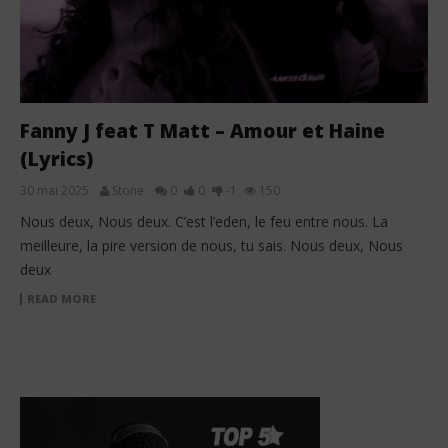
Fanny J feat T Matt – Amour et Haine
(Lyrics)
30 mai 2025
Stone
0
0
-1
150
Nous deux, Nous deux. C’est l’eden, le feu entre nous. La
meilleure, la pire version de nous, tu sais. Nous deux, Nous
deux
READ MORE