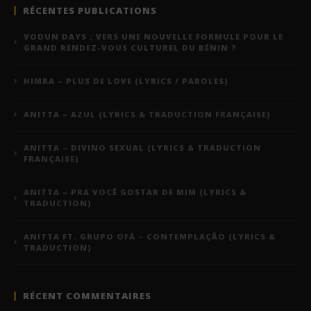
RÉCENTES PUBLICATIONS
VODUN DAYS : VERS UNE NOUVELLE FORMULE POUR LE
GRAND RENDEZ-VOUS CULTUREL DU BÉNIN ?
HIMRA – PLUS DE LOVE (LYRICS / PAROLES)
ANITTA – AZUL (LYRICS & TRADUCTION FRANÇAISE)
ANITTA – DIVINO SEXUAL (LYRICS & TRADUCTION
FRANÇAISE)
ANITTA – PRA VOCÊ GOSTAR DE MIM (LYRICS &
TRADUCTION)
ANITTA FT. GRUPO OFÁ – CONTEMPLAÇÃO (LYRICS &
TRADUCTION)
RÉCENT COMMENTAIRES