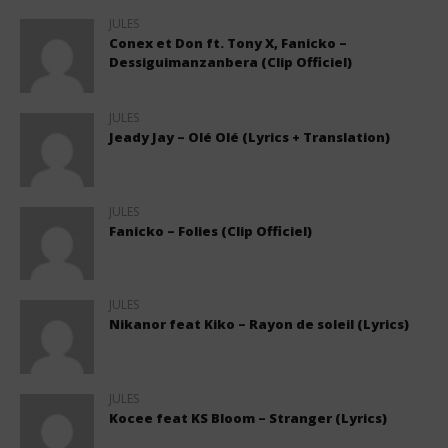
JULES
Conex et Don ft. Tony X, Fanicko –
Dessiguimanzanbera (Clip Officiel)
JULES
Jeady Jay – Olé Olé (Lyrics + Translation)
JULES
Fanicko – Folies (Clip Officiel)
JULES
Nikanor feat Kiko – Rayon de soleil (Lyrics)
JULES
Kocee feat KS Bloom – Stranger (Lyrics)