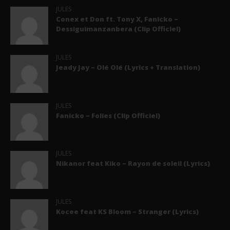
JULES
Conex et Don ft. Tony X, Fanicko –
Dessiguimanzanbera (Clip Officiel)
JULES
Jeady Jay – Olé Olé (Lyrics + Translation)
JULES
Fanicko – Folies (Clip Officiel)
JULES
Nikanor feat Kiko – Rayon de soleil (Lyrics)
JULES
Kocee feat KS Bloom – Stranger (Lyrics)