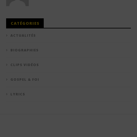
CATÉGORIES
ACTUALITÉS
BIOGRAPHIES
CLIPS VIDÉOS
GOSPEL & FOI
LYRICS