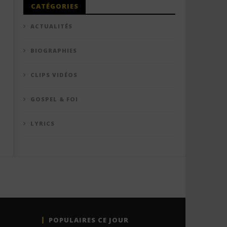
CATÉGORIES
ACTUALITÉS
BIOGRAPHIES
CLIPS VIDÉOS
GOSPEL & FOI
LYRICS
POPULAIRES CE JOUR