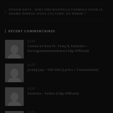
VODUN DAYS : VERS UNE NOUVELLE FORMULE POUR LE
GRAND RENDEZ-VOUS CULTUREL DU BÉNIN ?
RÉCENT COMMENTAIRES
JULES
Conex et Don ft. Tony X, Fanicko –
Dessiguimanzanbera (Clip Officiel)
JULES
Jeady Jay – Olé Olé (Lyrics + Translation)
JULES
Fanicko – Folies (Clip Officiel)
JULES