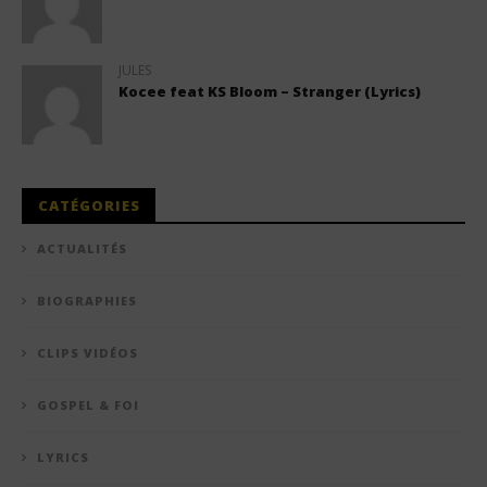
JULES
Kocee feat KS Bloom – Stranger (Lyrics)
CATÉGORIES
ACTUALITÉS
BIOGRAPHIES
CLIPS VIDÉOS
GOSPEL & FOI
LYRICS