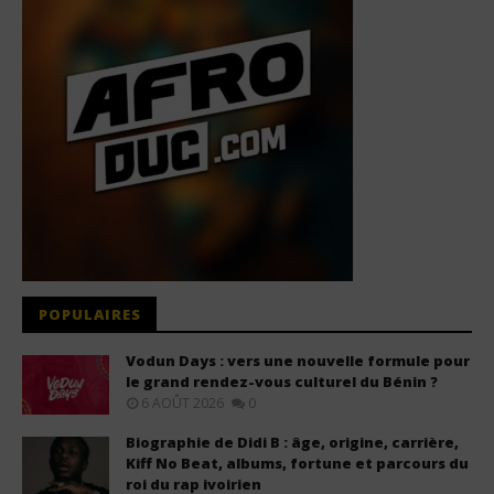
POPULAIRES
Vodun Days : vers une nouvelle formule pour
le grand rendez-vous culturel du Bénin ?
6 AOÛT 2026
0
Biographie de Didi B : âge, origine, carrière,
Kiff No Beat, albums, fortune et parcours du
roi du rap ivoirien