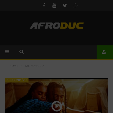
HOME
TAG "CYSOUL"
CLIPS VIDÉOS