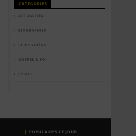
CATÉGORIES
ACTUALITÉS
BIOGRAPHIES
CLIPS VIDÉOS
GOSPEL & FOI
LYRICS
POPULAIRES CE JOUR