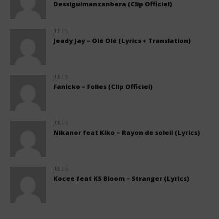
Dessiguimanzanbera (Clip Officiel)
JULES
Jeady Jay – Olé Olé (Lyrics + Translation)
JULES
Fanicko – Folies (Clip Officiel)
JULES
Nikanor feat Kiko – Rayon de soleil (Lyrics)
JULES
Kocee feat KS Bloom – Stranger (Lyrics)