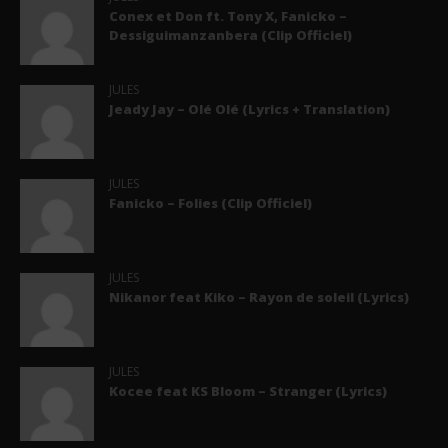
Conex et Don ft. Tony X, Fanicko –
Dessiguimanzanbera (Clip Officiel)
JULES
Jeady Jay – Olé Olé (Lyrics + Translation)
JULES
Fanicko – Folies (Clip Officiel)
JULES
Nikanor feat Kiko – Rayon de soleil (Lyrics)
JULES
Kocee feat KS Bloom – Stranger (Lyrics)