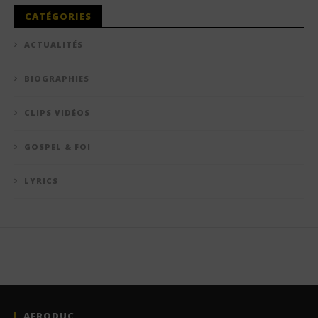
CATÉGORIES
ACTUALITÉS
BIOGRAPHIES
CLIPS VIDÉOS
GOSPEL & FOI
LYRICS
AFRODUC