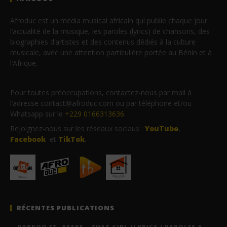
Afroduc est un média musical africain qui publie chaque jour
l’actualité de la musique, les paroles (lyrics) de chansons, des
biographies d’artistes et des contenus dédiés à la culture
musicale, avec une attention particulière portée au Bénin et à
l’Afrique.
Pour toutes préoccupations, contactez-nous par mail à
l’adresse contact@afroduc.com ou par téléphone et/ou
Whatsapp sur le
+229 0166313636
.
Rejoignez-nous sur les réseaux sociaux :
YouTube
,
Facebook
et
TikTok
.
RÉCENTES PUBLICATIONS
DARKOO FT. ASAKE – THAT GIRL (LYRICS / PAROLES &