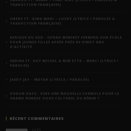
TRADUCTION FRANÇAISE)
OBERZ FT. QING MADI – LUCKY (LYRICS / PAROLES &
TRADUCTION FRANÇAISE)
AFRIQUE DU SUD : OPRAH WINFREY FERMERA SON ÉCOLE
POUR JEUNES FILLES APRÈS PRÈS DE VINGT ANS
D’ACTIVITÉ
INDIRA FT. GUY MICHEL & MIN ETTA – MERCI (LYRICS /
PAROLES)
JEADY JAY – MAYAH (LYRICS / PAROLES)
VODUN DAYS : VERS UNE NOUVELLE FORMULE POUR LE
GRAND RENDEZ-VOUS CULTUREL DU BÉNIN ?
RÉCENT COMMENTAIRES
JULES